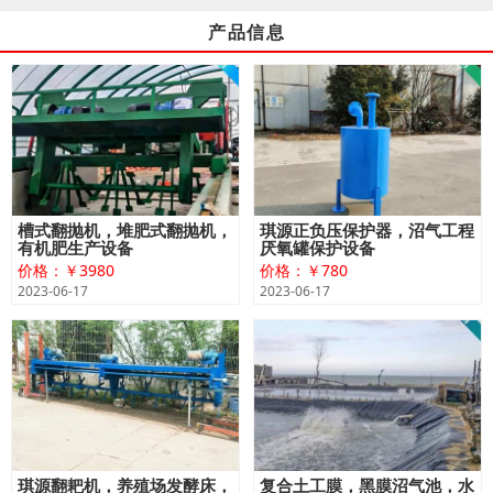
产品信息
槽式翻抛机，堆肥式翻抛机，
琪源正负压保护器，沼气工程
有机肥生产设备
厌氧罐保护设备
价格：￥3980
价格：￥780
2023-06-17
2023-06-17
琪源翻耙机，养殖场发酵床，
复合土工膜，黑膜沼气池，水