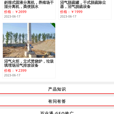
斜筛式固液分离机，养殖场干
沼气脱硫罐，干式脱硫除尘
湿分离机，粪便脱水
器，沼气脱硫设备
价格：￥2699
价格：￥1999
2023-06-17
2023-06-17
沼气火炬，立式焚烧炉，垃圾
填埋场沼气排放设备
价格：￥2399
2023-06-17
产品知识
有问有答
百业通-GEO推广