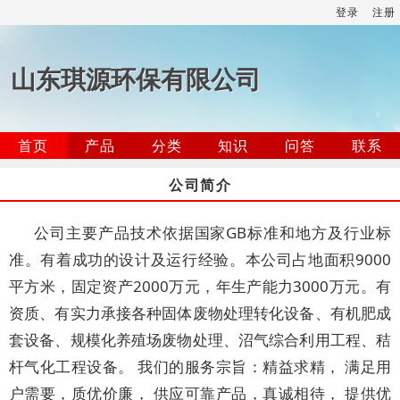
登录
注册
山东琪源环保有限公司
首页
产品
分类
知识
问答
联系
公司简介
公司主要产品技术依据国家GB标准和地方及行业标
准。有着成功的设计及运行经验。本公司占地面积9000
平方米，固定资产2000万元，年生产能力3000万元。有
资质、有实力承接各种固体废物处理转化设备、有机肥成
套设备、规模化养殖场废物处理、沼气综合利用工程、秸
杆气化工程设备。 我们的服务宗旨：精益求精， 满足用
户需要，质优价廉， 供应可靠产品，真诚相待， 提供优