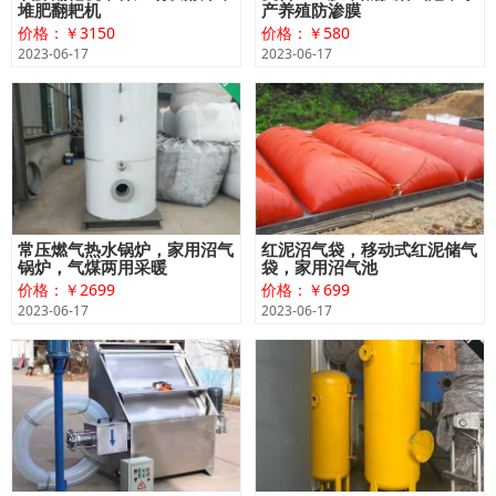
堆肥翻耙机
产养殖防渗膜
价格：￥3150
价格：￥580
2023-06-17
2023-06-17
常压燃气热水锅炉，家用沼气
红泥沼气袋，移动式红泥储气
锅炉，气煤两用采暖
袋，家用沼气池
价格：￥2699
价格：￥699
2023-06-17
2023-06-17