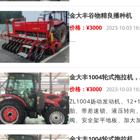
金大丰谷物精良播种机
价格：¥3000
2023-10-03 
...
金大丰1004轮式拖拉机
价格：¥3000
2023-10-03 
ZL1004扬动发动机、12+
胎、带差速锁、液压转向、
阀、安全架平地板、加大加强
金大丰1004轮式拖拉机