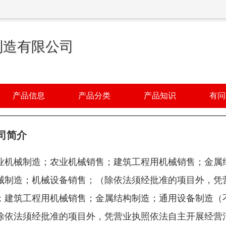
制造有限公司
产品信息
产品分类
产品知识
有问
司简介
业机械制造；农业机械销售；建筑工程用机械销售；金属
械制造；机械设备销售；（除依法须经批准的项目外，凭
；建筑工程用机械销售；金属结构制造；通用设备制造（
除依法须经批准的项目外，凭营业执照依法自主开展经营