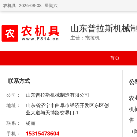
农机具
2026-08-08
星期六
山东普拉斯机械
主营：拖拉机
首页
联系方式
公
山东普拉斯机械制造有限公司
公司：
农
山东省济宁市曲阜市经济开发区东区创
地址：
机
业大道与天博路交界口-1
售
杨丽
联系：
（
15315478604
手机：