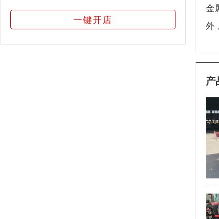
金
一键开店
外
产