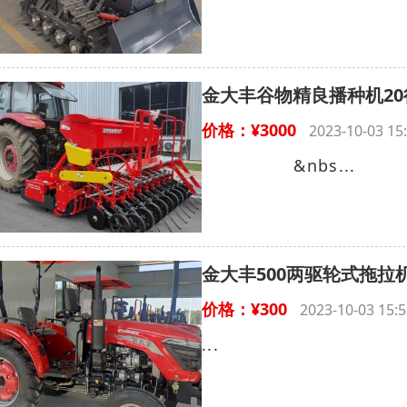
金大丰谷物精良播种机20
价格：¥3000
2023-10-03 
&nbs...
金大丰500两驱轮式拖拉
价格：¥300
2023-10-03 1
...