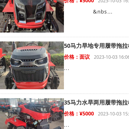
价格：¥5000
2023-10-03 
&nbs...
50马力旱地专用履带拖拉
价格：面议
2023-10-03 16
...
35马力水旱两用履带拖拉
价格：¥5000
2023-10-03 
...