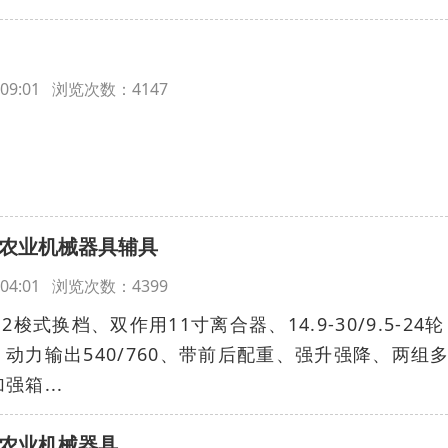
16:09:01 浏览次数：4147
，农业机械器具辅具
16:04:01 浏览次数：4399
12梭式换档、双作用11寸离合器、14.9-30/9.5-24轮
动力输出540/760、带前后配重、强升强降、两组
箱...
，农业机械器具