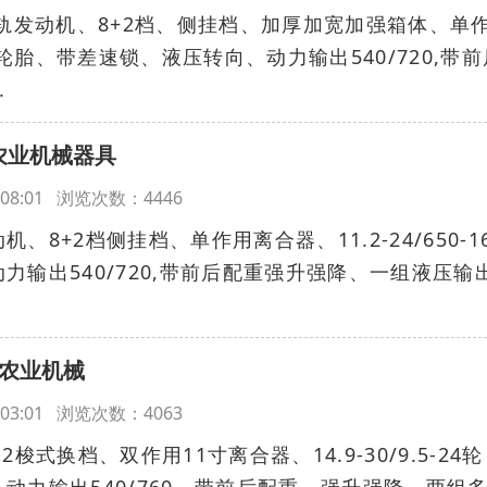
自吸共轨发动机、8+2档、侧挂档、加厚加宽加强箱体、单
0-16轮胎、带差速锁、液压转向、动力输出540/720,带
.
农业机械器具
16:08:01 浏览次数：4446
8+2档侧挂档、单作用离合器、11.2-24/650-1
力输出540/720,带前后配重强升强降、一组液压输
，农业机械
16:03:01 浏览次数：4063
12梭式换档、双作用11寸离合器、14.9-30/9.5-24轮