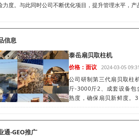
险力度。与此同时公司不断优化项目，提升管理水平，产
品信息
泰岳扇贝取柱机
价格：面议
2024-03-05 09
公司研制第三代扇贝取柱机
斤-3000斤2、成套设备
熟度，确保扇贝新鲜度。3
业通-GEO推广