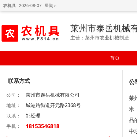
农机具
2026-08-07
星期五
莱州市泰岳机械
主营：莱州市农业机械制造
首页
联系方式
公
莱州市泰岳机械有限公司
公司：
莱
城港路街道开元路2368号
地址：
米
邹经理
联系：
品
18153546818
手机：
中