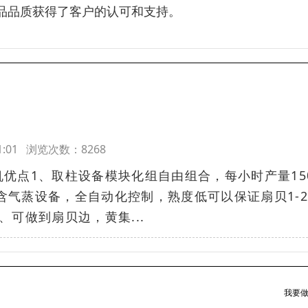
品品质获得了客户的认可和支持。
:31:01 浏览次数：8268
优点1、取柱设备模块化组自由组合，每小时产量15
包含气蒸设备，全自动化控制，熟度低可以保证扇贝1-
、可做到扇贝边，黄集...
我要做