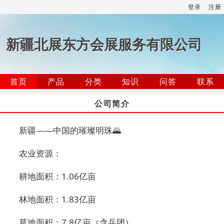
登录
注册
新疆北展东方会展服务有限公司
首页
产品
分类
知识
问答
联系
公司简介
新疆——中国的璀璨明珠🌄
农业资源：
耕地面积：1.06亿亩
林地面积：1.83亿亩
草地面积：7.8亿亩（含兵团）