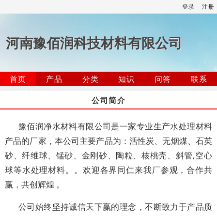
登录
注册
河南豫佰润科技材料有限公司
首页
产品
分类
知识
问答
联系
公司简介
豫佰润净水材料有限公司是一家专业生产水处理材料
产品的厂家，本公司主要产品为：活性炭、无烟煤、石英
砂、纤维球、锰砂、金刚砂、陶粒、核桃壳、斜管,空心
球等水处理材料。。欢迎各界同仁来我厂参观，合作共
赢，共创辉煌 。
公司始终坚持诚信天下赢的理念，不断致力于产品质