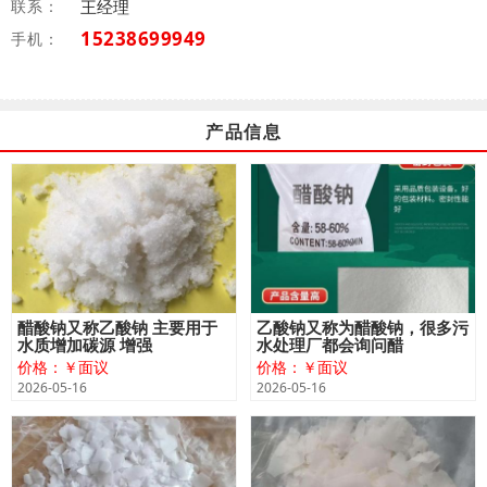
联系：
王经理
15238699949
手机：
产品信息
醋酸钠又称乙酸钠 主要用于
乙酸钠又称为醋酸钠，很多污
水质增加碳源 增强
水处理厂都会询问醋
价格：￥面议
价格：￥面议
2026-05-16
2026-05-16