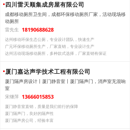
四川雷天顺集成房屋有限公司
成都移动厕所卫生间，成都环保移动厕所厂家，活动现场移
动厕所
18190688628
雷先生
达州移动环保生态公厕，专业设计团队，快速生产
广元环保移动厕所生产，厂家直销，专业设计生产
达州活动现场移动厕所，多种款式选择，厂家直销有保证
厦门嘉达声学技术工程有限公司
厦门隔声房设计丨厦门静音室丨厦门隔声门，消声室无混响
室
13666015853
宋继萍
厦门静音室直销，质量是我们前行的保障
厦门隔声门，良好的隔声性
厦门隔声房公司，经验丰富