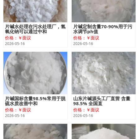
片碱水处理在污水处理厂，氢
片碱定制含量70-90%用于污
氧化钠可以通过中和
水调节ph值
价格：￥面议
价格：￥面议
2026-05-16
2026-05-16
片碱国标含量98.5%常用于脱
山东片碱源头工厂直营 含量
硫水质改善中和
98.5% 全国直
价格：￥面议
价格：￥面议
2026-05-16
2026-05-16