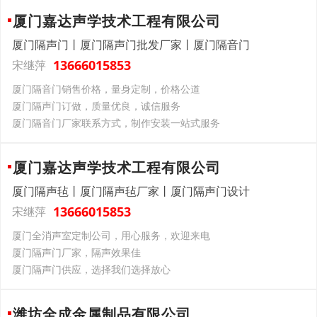
厦门嘉达声学技术工程有限公司
厦门隔声门丨厦门隔声门批发厂家丨厦门隔音门
13666015853
宋继萍
厦门隔音门销售价格，量身定制，价格公道
厦门隔声门订做，质量优良，诚信服务
厦门隔音门厂家联系方式，制作安装一站式服务
厦门嘉达声学技术工程有限公司
厦门隔声毡丨厦门隔声毡厂家丨厦门隔声门设计
13666015853
宋继萍
厦门全消声室定制公司，用心服务，欢迎来电
厦门隔声门厂家，隔声效果佳
厦门隔声门供应，选择我们选择放心
潍坊全成金属制品有限公司