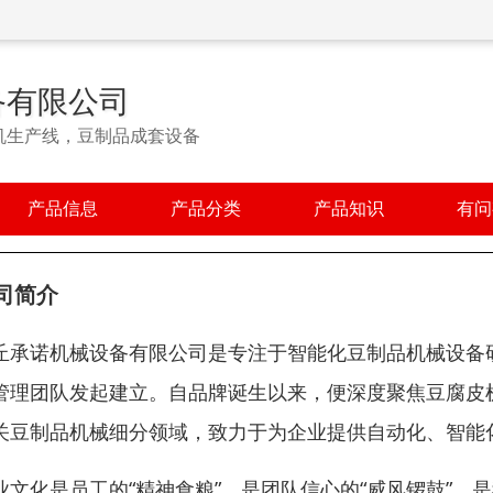
备有限公司
机生产线，豆制品成套设备
产品信息
产品分类
产品知识
有问
司简介
丘承诺机械设备有限公司是专注于智能化豆制品机械设备
管理团队发起建立。自品牌诞生以来，便深度聚焦豆腐皮
关豆制品机械细分领域，致力于为企业提供自动化、智能
业文化是员工的“精神食粮”，是团队信心的“威风锣鼓”，是