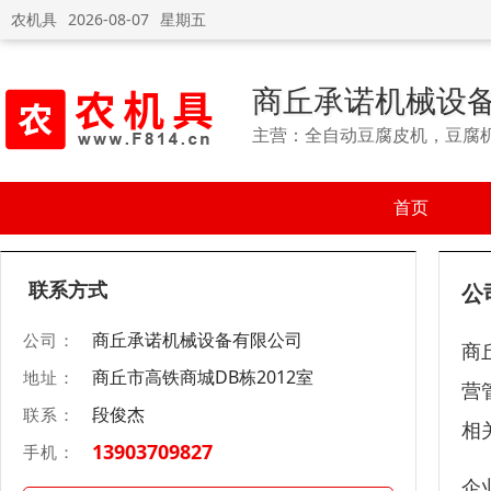
农机具
2026-08-07
星期五
商丘承诺机械设
主营：全自动豆腐皮机，豆腐
首页
联系方式
公
商丘承诺机械设备有限公司
公司：
商
商丘市高铁商城DB栋2012室
地址：
营
段俊杰
联系：
相
13903709827
手机：
企