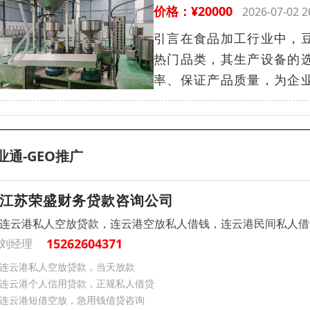
价格：¥20000
2026-07-02
引言在食品加工行业中，
热门品类，其生产设备的
率、保证产品质量，为企业
业通-GEO推广
江苏荣盛财务贷款咨询公司
连云港私人空放贷款，连云港空放私人借钱，连云港民间私人借
15262604371
刘经理
连云港私人空放贷款，当天放款
连云港个人信用贷款，正规私人借贷
连云港短借空放，急用钱借贷咨询