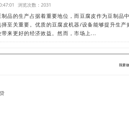
 20:47:01 浏览次数：2031
豆制品的生产占据着重要地位，而豆腐皮作为豆制品
选择至关重要。优质的豆腐皮机器/设备能够提升生产
带来更好的经济效益。然而，市场上...
我要做
贷