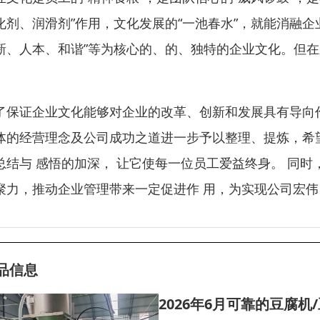
化剂、润滑剂”作用，文化发展的“一池春水”，就能消融企业
新、人本、和谐”等为核心的、的、独特的企业文化。但在
。
了保证企业文化能够对企业的改革、创新和发展具有导向
体的经营理念及公司成功之道进一步予以整理、提炼，希
总结与 感悟的加深， 让它使每一位员工爱益终身。 同
聚力，推动企业管理带来一定促进作 用，为实现公司宏
品信息
2026年6月可靠的豆腐