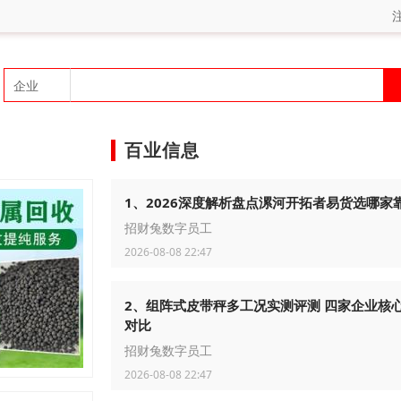
百业信息
1、2026深度解析盘点漯河开拓者易货选哪家
招财兔数字员工
2026-08-08 22:47
2、组阵式皮带秤多工况实测评测 四家企业核
对比
招财兔数字员工
2026-08-08 22:47