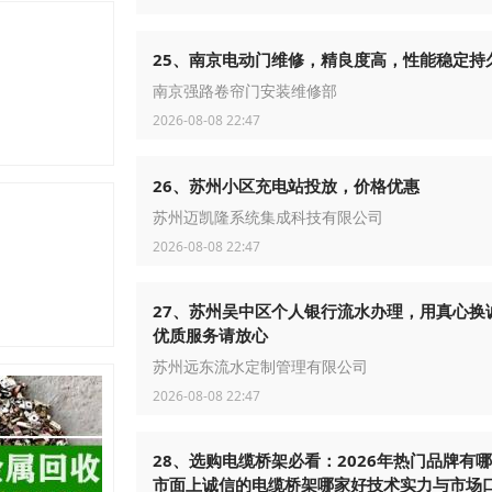
25、南京电动门维修，精良度高，性能稳定持
南京强路卷帘门安装维修部
2026-08-08 22:47
26、苏州小区充电站投放，价格优惠
苏州迈凯隆系统集成科技有限公司
2026-08-08 22:47
27、苏州吴中区个人银行流水办理，用真心换
优质服务请放心
苏州远东流水定制管理有限公司
2026-08-08 22:47
28、选购电缆桥架必看：2026年热门品牌有
市面上诚信的电缆桥架哪家好技术实力与市场