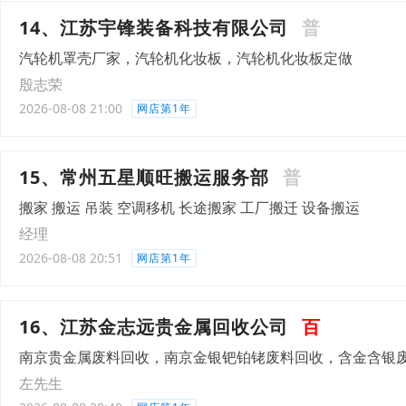
14、江苏宇锋装备科技有限公司
普
汽轮机罩壳厂家，汽轮机化妆板，汽轮机化妆板定做
殷志荣
2026-08-08 21:00
网店第1年
15、常州五星顺旺搬运服务部
普
搬家 搬运 吊装 空调移机 长途搬家 工厂搬迁 设备搬运
经理
2026-08-08 20:51
网店第1年
16、江苏金志远贵金属回收公司
百
南京贵金属废料回收，南京金银钯铂铑废料回收，含金含银
左先生