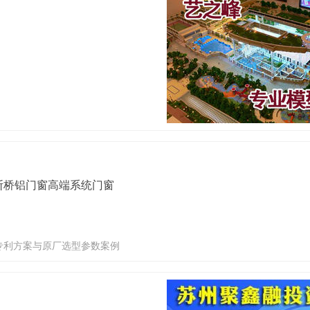
断桥铝门窗高端系统门窗
专利方案与原厂选型参数案例