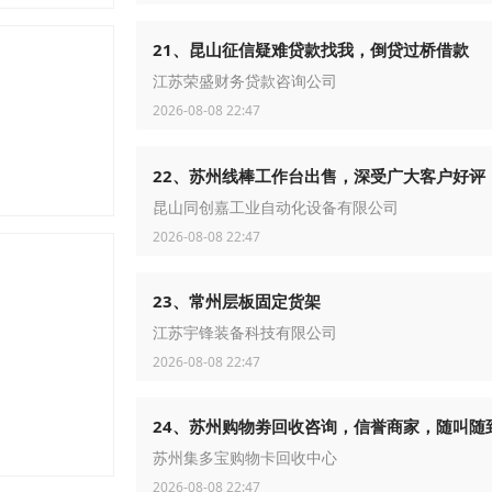
21、昆山征信疑难贷款找我，倒贷过桥借款
江苏荣盛财务贷款咨询公司
2026-08-08 22:47
22、苏州线棒工作台出售，深受广大客户好评
昆山同创嘉工业自动化设备有限公司
2026-08-08 22:47
23、常州层板固定货架
江苏宇锋装备科技有限公司
2026-08-08 22:47
24、苏州购物劵回收咨询，信誉商家，随叫随
苏州集多宝购物卡回收中心
2026-08-08 22:47