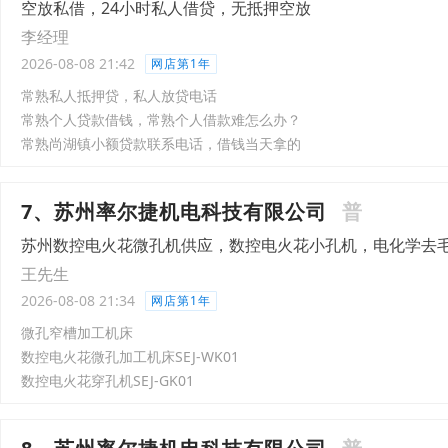
空放私借，24小时私人借贷，无抵押空放
李经理
2026-08-08 21:42
网店第1年
常熟私人抵押贷，私人放贷电话
常熟个人贷款借钱，常熟个人借款难怎么办？
常熟尚湖镇小额贷款联系电话，借钱当天拿的
7、苏州率尔捷机电科技有限公司
普
苏州数控电火花微孔机供应，数控电火花小孔机，电化学去
王先生
2026-08-08 21:34
网店第1年
微孔窄槽加工机床
数控电火花微孔加工机床SEJ-WK01
数控电火花穿孔机SEJ-GK01