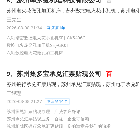
8、苏州率尔捷机电科技有限公司
普
苏州电火花微孔加工机床，苏州数控电火花小孔机，苏州电
王先生
2026-08-08 21:34
网店第1年
六轴精密数控电火花小孔机SEJ-GK5406C
数控电火花穿孔加工机SEJ-GK01
六轴数控电火花微孔加工机床
9、苏州集多宝承兑汇票贴现公司
百
苏州银行承兑汇票贴现，苏州承兑汇票贴现，苏州电子承兑
王经理
2026-08-08 21:27
网店第14年
苏州承兑汇票贴现办理，广受客户好评
苏州承兑汇票贴现业务，合规，企业可信赖
苏州相城区银行承兑汇票贴现，您的满意是我们的追求