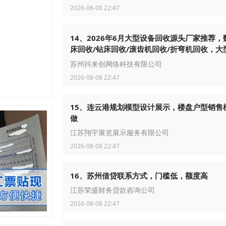
皋、启东市民以及中南CBD、北大街商圈白领
2026-08-08 22:47
商户、高端社区
14、2026年6月大型设备回收源头厂家推荐，
床回收/钻床回收/滚齿机回收/折弯机回收，大
回收企业找哪家
苏州抖来创网络科技有限公司
2026-08-08 22:47
15、连云港规划模型设计展示，楼盘户型销售
做
江苏翔宇展览展示服务有限公司
2026-08-08 22:47
16、苏州借贷联系方式，门槛低，额度高
江苏荣盛财务贷款咨询公司
2026-08-08 22:47