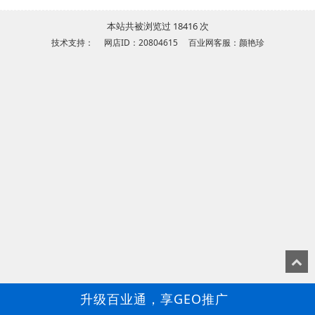
本站共被浏览过 18416 次
技术支持： 网店ID：20804615 百业网客服：颜艳珍
升级百业通，享GEO推广