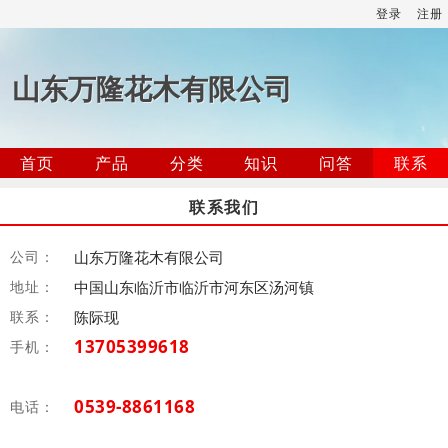
登录
注册
山东万隆花木有限公司
首页
产品
分类
知识
问答
联系
联系我们
公司：
山东万隆花木有限公司
地址：
中国山东临沂市临沂市河东区汤河镇
联系：
陈际现
13705399618
手机：
0539-8861168
电话：