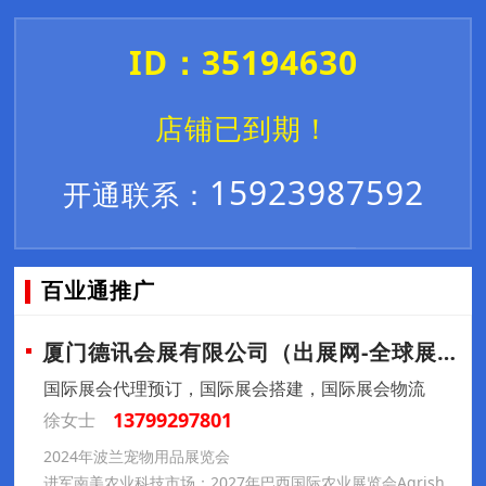
ID：35194630
店铺已到期！
15923987592
开通联系：
百业通推广
厦门德讯会展有限公司（出展网-全球展会预
国际展会代理预订，国际展会搭建，国际展会物流
13799297801
徐女士
2024年波兰宠物用品展览会
进军南美农业科技市场：2027年巴西国际农业展览会Agrishow参展推荐