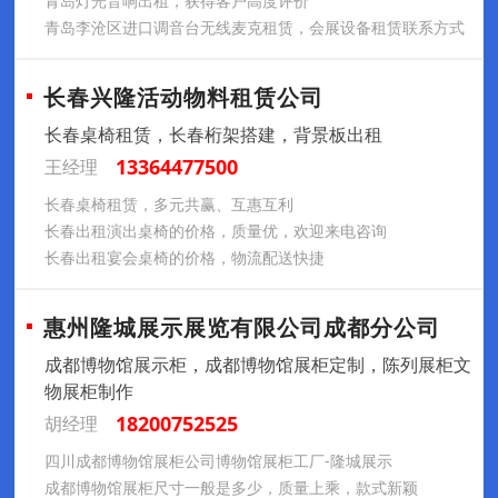
青岛灯光音响出租，获得客户高度评价
青岛李沧区进口调音台无线麦克租赁，会展设备租赁联系方式
长春兴隆活动物料租赁公司
长春桌椅租赁，长春桁架搭建，背景板出租
13364477500
王经理
长春桌椅租赁，多元共赢、互惠互利
长春出租演出桌椅的价格，质量优，欢迎来电咨询
长春出租宴会桌椅的价格，物流配送快捷
惠州隆城展示展览有限公司成都分公司
成都博物馆展示柜，成都博物馆展柜定制，陈列展柜文
物展柜制作
18200752525
胡经理
四川成都博物馆展柜公司博物馆展柜工厂-隆城展示
成都博物馆展柜尺寸一般是多少，质量上乘，款式新颖