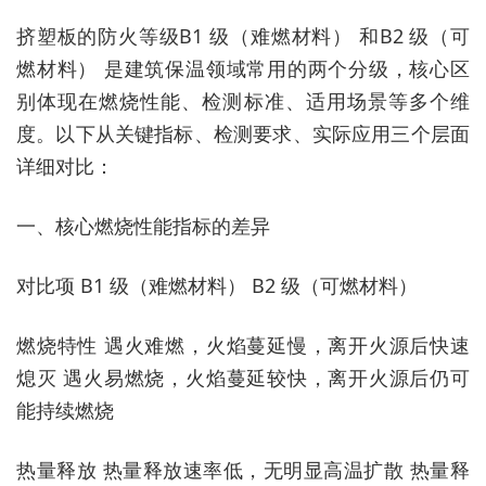
挤塑板的防火等级B1 级（难燃材料） 和B2 级（可
燃材料） 是建筑保温领域常用的两个分级，核心区
别体现在燃烧性能、检测标准、适用场景等多个维
度。以下从关键指标、检测要求、实际应用三个层面
详细对比：
一、核心燃烧性能指标的差异
对比项 B1 级（难燃材料） B2 级（可燃材料）
燃烧特性 遇火难燃，火焰蔓延慢，离开火源后快速
熄灭 遇火易燃烧，火焰蔓延较快，离开火源后仍可
能持续燃烧
热量释放 热量释放速率低，无明显高温扩散 热量释