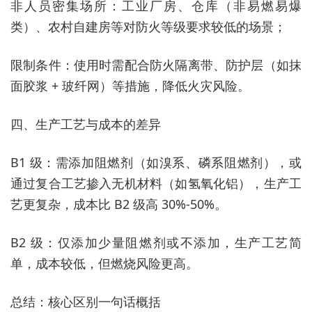
非人员密集场所：工业厂房、仓库（非易燃易爆
类）、农村自建房等对防火等级要求较低的场景；
限制条件：使用时需配合防火隔离带、防护层（如抹
面胶浆 + 玻纤网）等措施，降低火灾风险。
四、生产工艺与成本的差异
B1 级：需添加阻燃剂（如溴系、磷系阻燃剂），或
通过复合工艺掺入无机材料（如氢氧化铝），生产工
艺更复杂，成本比 B2 级高 30%-50%。
B2 级：仅添加少量阻燃剂或不添加，生产工艺简
单，成本较低，但燃烧风险更高。
总结：核心区别一句话概括