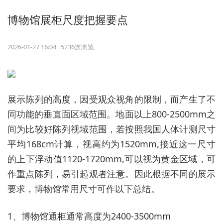
博物馆展柜尺度把握要点
2026-01-27 16:04 5236次浏览
展示陈列的高度，因受观众视角的限制，而产生了不
同功能的垂直面区域范围。地面以上800-2500mm之
间为比较好陈列视域范围，若按照我国人体计测尺寸
平均168cm计算，视高约为1520mm,接近这一尺寸
的上下浮动值1120-1720mm,可以视为黄金区域，可
作重点陈列，易引起观者注意。因此根据不同的展示
要求，博物馆常用尺寸可作以下总结。
1、博物馆通柜通常高度为2400-3500mm