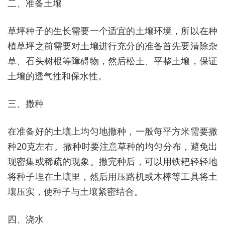
二、准备土壤
草坪种子的生长需要一个适宜的土壤环境，所以在种
植草坪之前需要对土壤进行充分的准备首先要清除杂
草、石头树根等障碍物，然后松土、平整土壤，保证
土壤的透气性和保水性。
三、撒种
在准备好的土壤上均匀地撒种，一般每平方米需要撒
种20克左右。撒种时要注意草种的均匀分布，避免出
现密集或稀疏的现象。撒完种后，可以用铁耙轻轻地
将种子埋在土壤里，然后用压路机或木棒等工具将土
壤压实，使种子与土壤紧密结合。
四、浇水