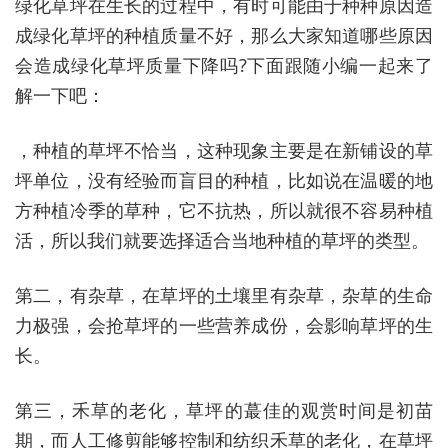
绿化草坪在生长的过程中，有时可能由于种种原因造
成绿化草坪的种植质量不好，那么大家知道哪些原因
会造成绿化草坪质量下降吗?下面跟随小编一起来了
解一下吧：
，种植的草坪不恰当，这种现象主要是在新铺设的草
坪单位，没有经验而盲目的种植，比如说在温暖的地
方种植冷季的草种，它不抗热，所以就很不容易种植
活，所以我们就要选择适合当地种植的草坪的类型。
第二，有杂草，在草坪的土壤里有杂草，杂草的生命
力极强，会抢草坪的一些营养成份，会影响草坪的生
长。
第三，禾草的老化，草坪的蕞佳的观赏时间是初苗
期，而人工修剪能够控制和纺织禾草的老化，在草坪