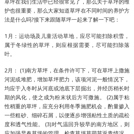
草坪在我们生活中已经很常见了，那么关于草坪的维
护也很重要，那么大家知道草坪在不同时间的养护方
法是什么吗?接下来跟随草坪一起来了解一下吧：
1月：运动场及儿童活动草地，应尽可能扫除积雪，
属于冬绿性的草坪，则应根据需要，尽可能扫除落
叶。
2月： (1)南方草坪，在条件许可下，可在草坪上撒施
河泥或堆肥，增加草坪肥力，该项河泥一般情况下，
均应于入冬时从河底或池底下层掘出，并经历稍长时
期的风化，使之成为粉末状后方可撒施。 (2)属于粘
性稍重的草坪，应充分利用冬季施肥机会，酌量掺入
一些粗砂、细碎石屑，以便逐步增强粘性土质的疏松
度和透气性能。 (3)对气温回升较早的南方地区，则
应加强早春草坪的管理，检查草坪草萌芽返青情况，