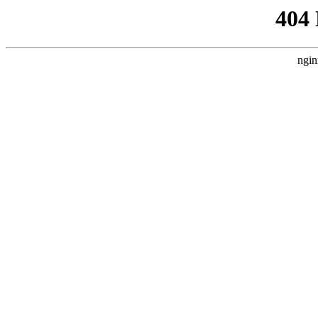
404
ngin