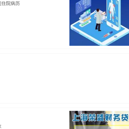
院住院病历
款