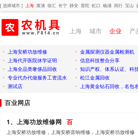
[ 选择城市 ]
上海
黄浦
徐汇
长宁
静安
普陀
虹口
杨浦
闵行
宝山
上海
城市
企业
产
上海安桥功放维修
金属探测仪器金属检测机
上海代开医院休学证明
信息科技整合分享
上海全品类奢侈品回收
知识产权、体系认证、科
专业代办代做服务工资流水
松江金属回收
测试店
上海黄金钻石回收，名包
百业网店
1、上海功放维修网
百
上海安桥功放维修，上海安桥音响维修，上海安桥功放维修