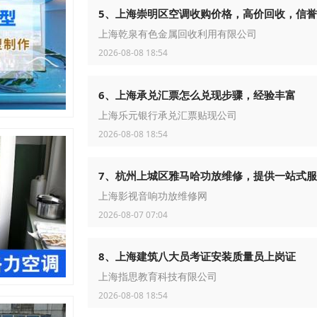
5、上海崇明区空调收购价格，高价回收，信
上海乾泉有色金属回收利用有限公司
2026-08-08 18:54
6、上海承兑汇票怎么兑现步骤，经验丰富
上海乐元银行承兑汇票贴现公司
2026-08-08 18:54
7、杭州上城区雅马哈功放维修，提供一站式
上海影视音响功放维修网
2026-08-07 07:04
8、上海建筑八大员考证安装质量员上岗证
上海指思教育科技有限公司
2026-08-08 18:54