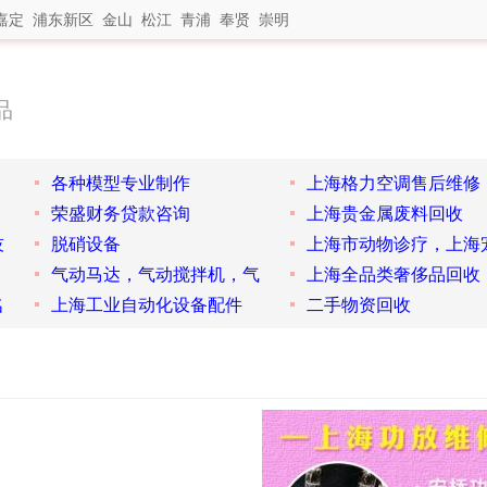
嘉定
浦东新区
金山
松江
青浦
奉贤
崇明
品
各种模型专业制作
上海格力空调售后维修
荣盛财务贷款咨询
上海贵金属废料回收
技
脱硝设备
上海市动物诊疗，上海
气动马达，气动搅拌机，气
上海全品类奢侈品回收
名
上海工业自动化设备配件
二手物资回收