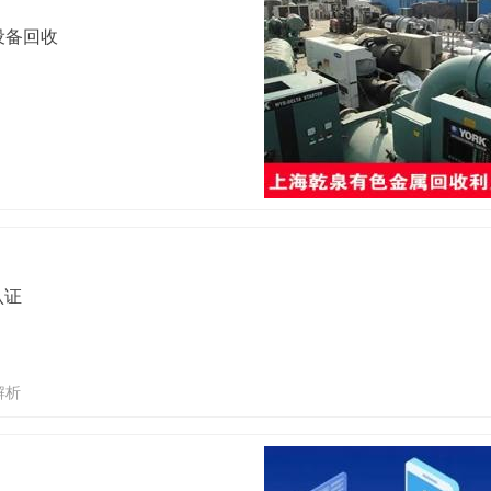
设备回收
认证
解析