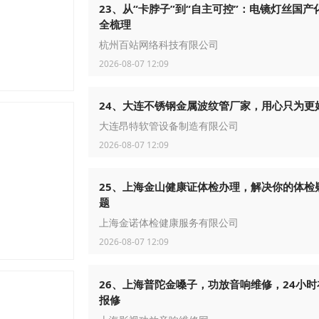
23、从“卡脖子”到“自主可控”：电镜灯丝国产
全梳理
杭州百站网络科技有限公司
2026-08-07 12:09
24、大连不锈钢金属波纹管厂家，用心只为更
大连昂特软管设备制造有限公司
2026-08-07 12:09
25、上海金山健康证体检办理，解决你的体检
题
上海金诺体检健康服务有限公司
2026-08-07 12:09
26、上海普陀金嗓子，功放音响维修，24小时
报修