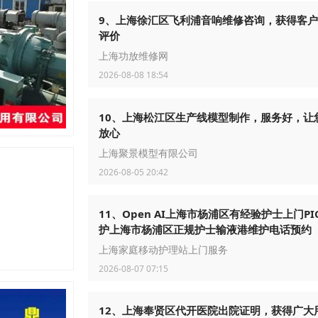
9、上海徐汇区飞利浦音响维修咨询，获得客
评价
上海功放维修网
2026-08-08 18:54
10、上海松江区生产线模型制作，服务好，让
放心
上海聚景模型有限公司
2026-08-05 20:42
11、Open AI上海市杨浦区有经验护士上门PI
护上海市杨浦区正规护士输液港维护电话预约
上海家庭移动护理站上门服务
2026-08-07 07:15
12、上海奉贤区代开医院出院证明，获得广大