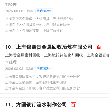
刘经理
2026-08-08 13:44
网店第2年
上海闵行区免担保个人信用贷，无抵抵押贷款
上海闵行区信用贷款公司，急用钱周转快借
上海闵行区按揭房转贷，今日空放推荐
10、上海锦鑫贵金属回收冶炼有限公司
百
上海贵金属废料回收，上海钯铂铑催化剂回收，上海金银钯
李经理
2026-08-08 13:36
网店第5年
上海贵金属回收公司，客户满意是我们的服务宗旨
上海宝山区擦银饰，金银钯铂铑废料回收
上海金粉金渣子回收，客户满意是我们的服务宗旨
11、方圆银行流水制作公司
百