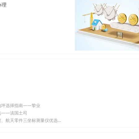
办理
石地坪选择指南——挚业
选——滇国土司
【2026-08】一键式三坐标测量机靠谱公司哪个好？模具三坐标检测仪、航天零件三坐标测量仪优选——智信濠