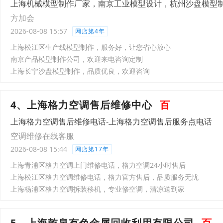
上海机械模型制作厂家，南京工业模型设计，杭州沙盘模型
方加会
2026-08-08 15:57
网店第4年
上海松江区生产线模型制作，服务好，让您省心放心
南京产品模型制作公司，欢迎来电咨询定制
上海长宁沙盘模型制作，品质优良，欢迎咨询
4、上海格力空调售后维修中心
百
上海格力空调售后维修电话-上海格力空调售后服务点电话
空调维修在线客服
2026-08-08 15:44
网店第17年
上海青浦区格力空调上门维修电话，格力空调24小时售后
上海松江区格力空调维修电话，格力官方售后，品质服务无忧
上海杨浦区格力空调拆装移机，专业修空调，清凉送到家
5、上海乾泉有色金属回收利用有限公司
百