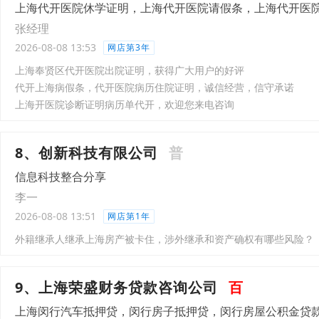
上海代开医院休学证明，上海代开医院请假条，上海代开医
张经理
2026-08-08 13:53
网店第3年
上海奉贤区代开医院出院证明，获得广大用户的好评
代开上海病假条，代开医院病历住院证明，诚信经营，信守承诺
上海开医院诊断证明病历单代开，欢迎您来电咨询
8、创新科技有限公司
普
信息科技整合分享
李一
2026-08-08 13:51
网店第1年
外籍继承人继承上海房产被卡住，涉外继承和资产确权有哪些风险？
9、上海荣盛财务贷款咨询公司
百
上海闵行汽车抵押贷，闵行房子抵押贷，闵行房屋公积金贷