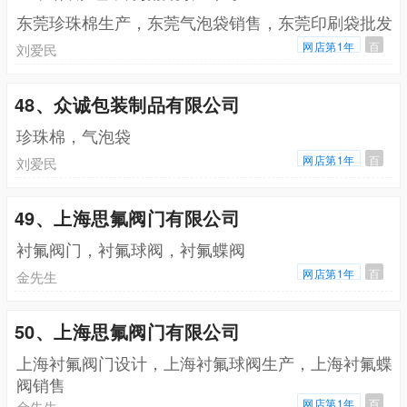
东莞珍珠棉生产，东莞气泡袋销售，东莞印刷袋批发
网店第1年
百
刘爱民
48、众诚包装制品有限公司
珍珠棉，气泡袋
网店第1年
百
刘爱民
49、上海思氟阀门有限公司
衬氟阀门，衬氟球阀，衬氟蝶阀
网店第1年
百
金先生
50、上海思氟阀门有限公司
上海衬氟阀门设计，上海衬氟球阀生产，上海衬氟蝶
阀销售
网店第1年
百
金先生