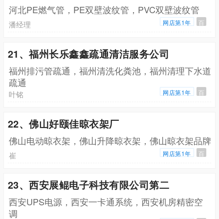
河北PE燃气管，PE双壁波纹管，PVC双壁波纹管
网店第1年
百
潘经理
21、福州长乐鑫鑫疏通清洁服务公司
福州排污管疏通，福州清洗化粪池，福州清理下水道
疏通
网店第1年
百
叶铭
22、佛山好颐佳晾衣架厂
佛山电动晾衣架，佛山升降晾衣架，佛山晾衣架品牌
网店第1年
百
崔
23、西安展鲲电子科技有限公司第二
西安UPS电源，西安一卡通系统，西安机房精密空
调