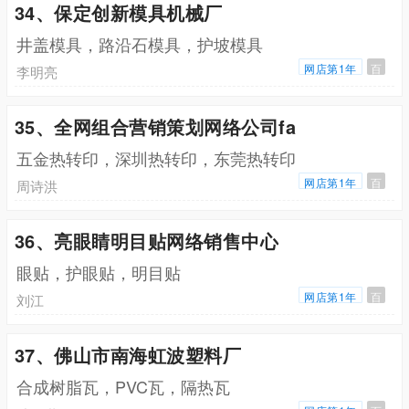
34、保定创新模具机械厂
井盖模具，路沿石模具，护坡模具
网店第1年
百
李明亮
35、全网组合营销策划网络公司fa
五金热转印，深圳热转印，东莞热转印
网店第1年
百
周诗洪
36、亮眼睛明目贴网络销售中心
眼贴，护眼贴，明目贴
网店第1年
百
刘江
37、佛山市南海虹波塑料厂
合成树脂瓦，PVC瓦，隔热瓦