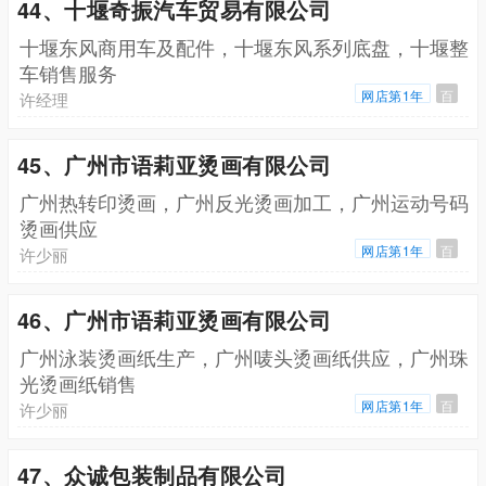
44、十堰奇振汽车贸易有限公司
十堰东风商用车及配件，十堰东风系列底盘，十堰整
车销售服务
网店第1年
百
许经理
45、广州市语莉亚烫画有限公司
广州热转印烫画，广州反光烫画加工，广州运动号码
烫画供应
网店第1年
百
许少丽
46、广州市语莉亚烫画有限公司
广州泳装烫画纸生产，广州唛头烫画纸供应，广州珠
光烫画纸销售
网店第1年
百
许少丽
47、众诚包装制品有限公司