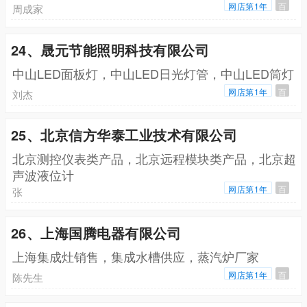
网店第1年
百
周成家
24、晟元节能照明科技有限公司
中山LED面板灯，中山LED日光灯管，中山LED筒灯
网店第1年
百
刘杰
25、北京信方华泰工业技术有限公司
北京测控仪表类产品，北京远程模块类产品，北京超
声波液位计
网店第1年
百
张
26、上海国腾电器有限公司
上海集成灶销售，集成水槽供应，蒸汽炉厂家
网店第1年
百
陈先生