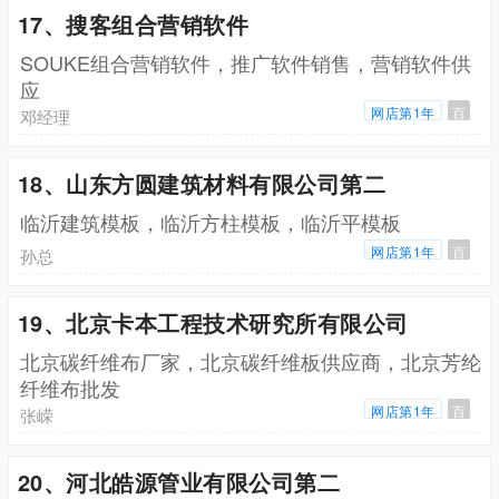
17、搜客组合营销软件
SOUKE组合营销软件，推广软件销售，营销软件供
应
网店第1年
百
邓经理
18、山东方圆建筑材料有限公司第二
临沂建筑模板，临沂方柱模板，临沂平模板
网店第1年
百
孙总
19、北京卡本工程技术研究所有限公司
北京碳纤维布厂家，北京碳纤维板供应商，北京芳纶
纤维布批发
网店第1年
百
张嵘
20、河北皓源管业有限公司第二