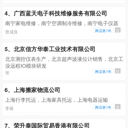
4、广西蓝天电子科技维修服务有限公司
南宁家电维修，南宁空调制冷维修，南宁电子仪器
网店第1年
百
曾成良
5、北京信方华泰工业技术有限公司
北京测控仪表生产，北京超声波液位计销售，北京工
业远程IO模块研发
网店第1年
百
张
6、上海搬家物流公司
上海行李托运，上海家具托运，上海电器运输
网店第1年
百
李蒋
7、荣升泰国际贸易香港有限公司