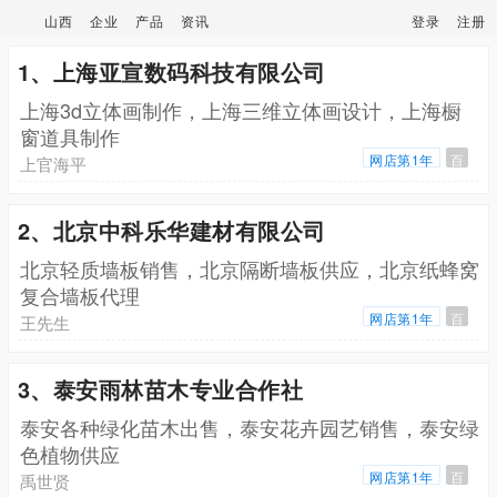
山西
企业
产品
资讯
登录
注册
1、上海亚宣数码科技有限公司
上海3d立体画制作，上海三维立体画设计，上海橱
窗道具制作
网店第1年
百
上官海平
2、北京中科乐华建材有限公司
北京轻质墙板销售，北京隔断墙板供应，北京纸蜂窝
复合墙板代理
网店第1年
百
王先生
3、泰安雨林苗木专业合作社
泰安各种绿化苗木出售，泰安花卉园艺销售，泰安绿
色植物供应
网店第1年
百
禹世贤