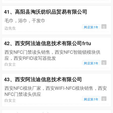
41、高阳县淘沃纺织品贸易有限公司
毛巾，浴巾，干发巾
网店第1年
百
边先生
42、西安阿法迪信息技术有限公司frtu
西安NFC门禁读头销售，西安NFC智能锁模块供
应，西安RFID读写器批发
网店第1年
百
白女士
43、西安阿法迪信息技术有限公司
西安NFC模块厂家，西安WIFI-NFC模块销售，西安
NFC门禁读头供应
网店第1年
百
白女士