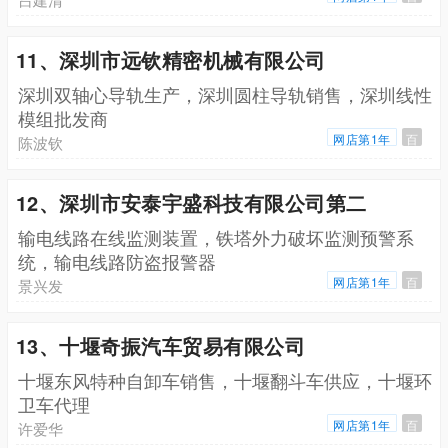
11、深圳市远钦精密机械有限公司
深圳双轴心导轨生产，深圳圆柱导轨销售，深圳线性
模组批发商
网店第1年
百
陈波钦
12、深圳市安泰宇盛科技有限公司第二
输电线路在线监测装置，铁塔外力破坏监测预警系
统，输电线路防盗报警器
网店第1年
百
景兴发
13、十堰奇振汽车贸易有限公司
十堰东风特种自卸车销售，十堰翻斗车供应，十堰环
卫车代理
网店第1年
百
许爱华