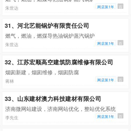
网店第1年
百
朱世达
31、河北艺能锅炉有限责任公司
燃气，燃油，燃煤导热油锅炉蒸汽锅炉
网店第1年
百
朱世达
32、江苏宏顺高空建筑防腐维修有限公司
烟囱新建，烟囱维修，烟囱防腐
网店第1年
百
蒋林
33、山东建材澳力科技建材有限公司
济南微网站建设，济南网站优化，整站优化系统
网店第1年
百
李先生