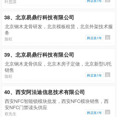
网店第1年
百
叶思淇
38、北京易鼎行科技有限公司
北京钢木龙骨研发，北京模板租赁，北京外架技术服
务
网店第1年
百
陈旺
39、北京易鼎行科技有限公司
北京钢木龙骨供应，北京木房子定做，北京新型U托
销售
网店第1年
百
陈旺
40、西安阿法迪信息技术有限公司
西安NFC智能锁模块批发，西安NFC模块销售，西
安NFC门禁读头供应
网店第1年
百
权先生