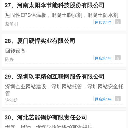
27、河南太阳伞节能科技股份有限公司
热固性EPS保温板，混凝土膨胀剂，混凝土防水剂
网店第1年
百
赵黎明
28、厦门硬悍实业有限公司
回转设备
网店第1年
百
陈兴
29、深圳玖零精创互联网服务有限公司
深圳企业网站建设，深圳网站托管，深圳网站安全托
管
网店第1年
百
许汕雄
30、河北艺能锅炉有限责任公司
燃气，燃油，燃煤导热油锅炉蒸汽锅炉