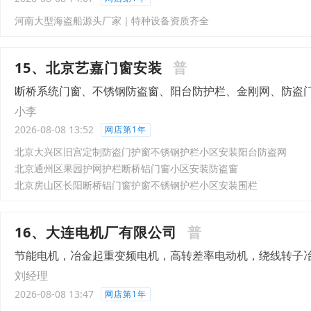
河南大型海盗船源头厂家｜特种设备资质齐全
15、北京艺嘉门窗安装
普
断桥系统门窗、不锈钢防盗窗、阳台防护栏、金刚网、防盗
小李
2026-08-08 13:52
网店第1年
北京大兴区旧宫定制防盗门护窗不锈钢护栏小区安装阳台防盗网
北京通州区果园护网护栏断桥铝门窗小区安装防盗窗
北京房山区长阳断桥铝门窗护窗不锈钢护栏小区安装围栏
16、大连电机厂有限公司
普
节能电机，冶金起重变频电机，高转差率电动机，绕线转子
刘经理
2026-08-08 13:47
网店第1年