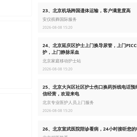
23、北京机场跨国遗体运输，客户满意度高
安仪殡葬国际服务
2026-08-08 15:20
24、北京延庆区护士上门换导尿管，上门PIC
护，上门静脉采血
北京家庭移动护士站
2026-08-08 15:20
25、北京大兴区社区护士伤口换药拆线电话预
信经营，欢迎来电
北京专业医护人员上门服务
2026-08-08 15:20
26、北京宣武医院陪诊看病，24小时接听您的