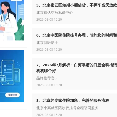
5、北京密云区短期小额借贷，不押车当天放款
北京鑫达空放私借中心
2026-08-08 15:20
6、北京中医院住院挂号办理，节约您的时间
北京就医助手
2026-08-08 15:20
7、2026年7月解析：白河靠谱的口腔全科/洁
机构哪个好
品牌推荐官6
2026-08-08 15:20
8、北京约专家住院加急，完善的服务流程
北京小高就医陪诊代挂号全程陪同服务
2026-08-08 15:20