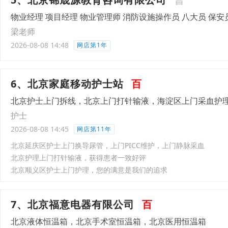
物业经理 项目经理 物业管理师 消防设施操作员 八大员 保安
梁老师
2026-08-08 14:48
网店第1年
6、北京家庭移动护士站
百
北京护士上门拆线，北京上门打针输液，海淀区上门采血护
护士
2026-08-08 14:45
网店第11年
北京延庆区护士上门换导尿管，上门PICC维护，上门静脉采血
北京护理上门打针输液，获得患者一致好评
北京顺义区护士上门护理，您的满意是我们的追求
7、北京福意电器有限公司
百
北京液体恒温箱，北京手术室恒温箱，北京医用恒温箱