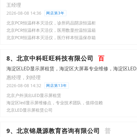
王经理
2026-08-08 14:36
网店第3年
北京PCR恒温样本灭活仪，诊所药品阴凉恒温柜
北京PCR恒温样本灭活仪，医用数显控温恒温箱
北京PCR恒温样本灭活仪，医疗样本恒温保存箱
8、北京中科旺旺科技有限公司
百
海淀区LED显示屏租赁，海淀区大屏幕专业维修，海淀区LE
惠经理，刘经理
2026-08-08 14:32
网店第13年
北京户外演出LED显示屏租赁
海淀区led显示屏维修点，专业技术团队，值得信赖
北京LED显示屏租赁公司
9、北京锦晟源教育咨询有限公司
普