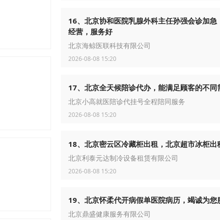
16、北京协和医院乳腺外科主任孙强会诊加急
经营，服务好
北京海鲸医联科技有限公司
2026-08-08 15:20
17、北京全天候陪诊代办，能满足顾客的不同
北京小高就医陪诊代挂号全程陪同服务
2026-08-08 15:20
18、北京密云区冷藏柜出租，北京超市冰柜出
北京利泰元达制冷设备租赁有限公司
2026-08-08 15:20
19、北京怀柔代开病假单医院病历，竭诚为您
北京鼎盛健康服务有限公司