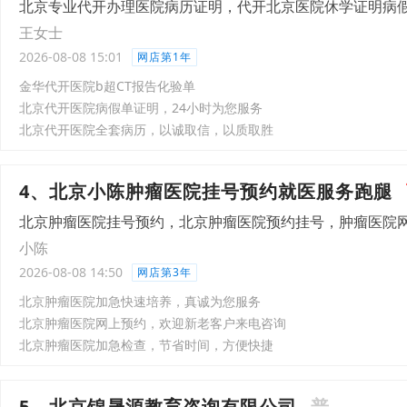
北京专业代开办理医院病历证明，代开北京医院休学证明病
王女士
2026-08-08 15:01
网店第1年
金华代开医院b超CT报告化验单
北京代开医院病假单证明，24小时为您服务
北京代开医院全套病历，以诚取信，以质取胜
4、北京小陈肿瘤医院挂号预约就医服务跑腿
北京肿瘤医院挂号预约，北京肿瘤医院预约挂号，肿瘤医院
小陈
2026-08-08 14:50
网店第3年
北京肿瘤医院加急快速培养，真诚为您服务
北京肿瘤医院网上预约，欢迎新老客户来电咨询
北京肿瘤医院加急检查，节省时间，方便快捷
5、北京锦晟源教育咨询有限公司
普