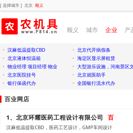
[ 选择城市 ]
北京
顺义
顺义
城市
企业
产
汉麻低温提取CBD
北京代开病假条
北京液体恒温箱
海淀区显示屏租赁
物业经理 项目经理 物业
大型游乐设施，河南景区
北京医院挂号
北京就医助手
银行保函代办
全国银行流水代办
百业网店
1、北京环耀医药工程设计有限公司
百
汉麻低温提取CBD，医药工艺设计，GMP车间设计