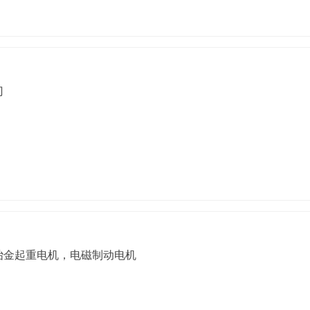
门
冶金起重电机，电磁制动电机