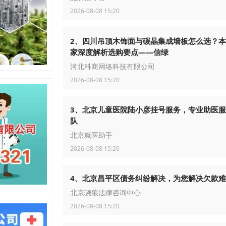
2026-08-08 15:20
2、四川吊顶木饰面与碳晶集成墙板怎么选？
家深度解析选购要点——信绿
河北科商网络科技有限公司
2026-08-08 15:20
3、北京儿童医院陆小彦挂号服务，专业助医
队
北京就医助手
2026-08-08 15:20
4、北京昌平区债务纠纷解决，为您解决欠款
北京骁狼法律咨询中心
2026-08-08 15:20