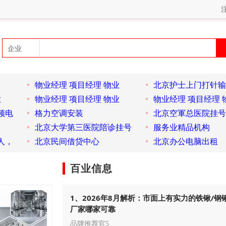
物业经理 项目经理 物业
北京护士上门打针输
业
物业经理 项目经理 物业
物业经理 项目经理 
频电
格力空调安装
北京空軍总医院挂号
北京大学第三医院陪诊挂号
服务业精品机构
人，
北京民间借贷中心
北京办公电脑出租
百业信息
1、2026年8月解析：市面上有实力的铁锹/钢
厂家哪家可靠
品牌推荐官5