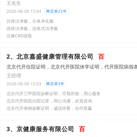
王先生
2026-08-08 15:04
网店第22年
分体洁净服，分体净化服
连体洁净服，连体式洁净服
汉麻CBD提取
2、北京嘉盛健康管理有限公司
百
北京代开住院证明，北京代开医院休学证明，代开医院病假
王经理
2026-08-08 15:03
网店第3年
北京代开三甲医院诊断证明，尽我所能，用心服务
北京代开医院出院记录，用心沟通，欢迎咨询
北京代开病例诊断证明，诚信待客，合作双赢
3、京健康服务有限公司
百