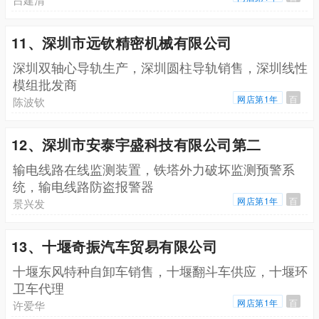
11、深圳市远钦精密机械有限公司
深圳双轴心导轨生产，深圳圆柱导轨销售，深圳线性
模组批发商
网店第1年
百
陈波钦
12、深圳市安泰宇盛科技有限公司第二
输电线路在线监测装置，铁塔外力破坏监测预警系
统，输电线路防盗报警器
网店第1年
百
景兴发
13、十堰奇振汽车贸易有限公司
十堰东风特种自卸车销售，十堰翻斗车供应，十堰环
卫车代理
网店第1年
百
许爱华