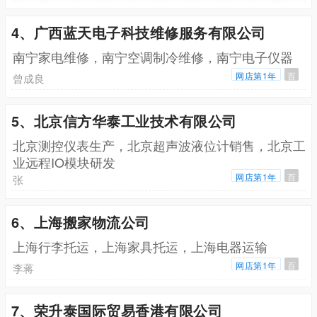
4、广西蓝天电子科技维修服务有限公司
南宁家电维修，南宁空调制冷维修，南宁电子仪器
网店第1年
百
曾成良
5、北京信方华泰工业技术有限公司
北京测控仪表生产，北京超声波液位计销售，北京工
业远程IO模块研发
网店第1年
百
张
6、上海搬家物流公司
上海行李托运，上海家具托运，上海电器运输
网店第1年
百
李蒋
7、荣升泰国际贸易香港有限公司