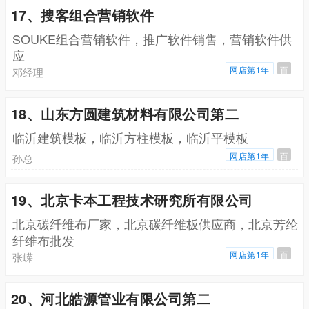
17、搜客组合营销软件
SOUKE组合营销软件，推广软件销售，营销软件供
应
网店第1年
百
邓经理
18、山东方圆建筑材料有限公司第二
临沂建筑模板，临沂方柱模板，临沂平模板
网店第1年
百
孙总
19、北京卡本工程技术研究所有限公司
北京碳纤维布厂家，北京碳纤维板供应商，北京芳纶
纤维布批发
网店第1年
百
张嵘
20、河北皓源管业有限公司第二