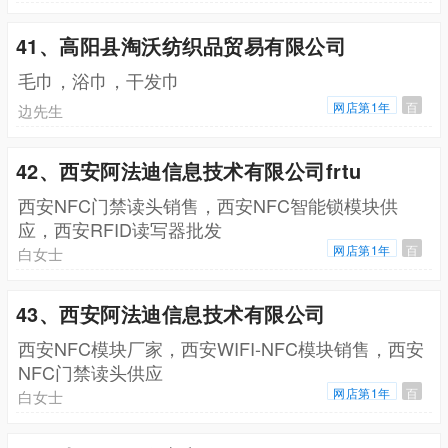
41、高阳县淘沃纺织品贸易有限公司
毛巾，浴巾，干发巾
网店第1年
百
边先生
42、西安阿法迪信息技术有限公司frtu
西安NFC门禁读头销售，西安NFC智能锁模块供
应，西安RFID读写器批发
网店第1年
百
白女士
43、西安阿法迪信息技术有限公司
西安NFC模块厂家，西安WIFI-NFC模块销售，西安
NFC门禁读头供应
网店第1年
百
白女士