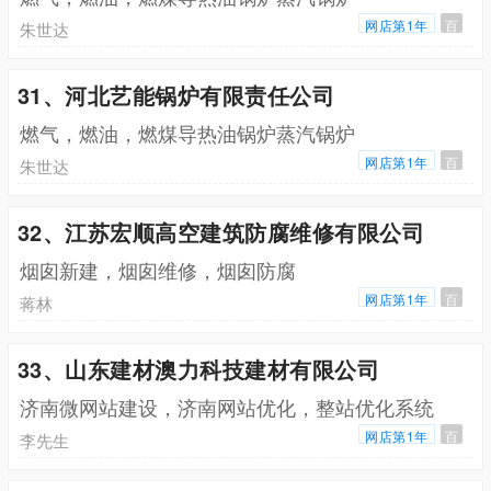
网店第1年
百
朱世达
31、河北艺能锅炉有限责任公司
燃气，燃油，燃煤导热油锅炉蒸汽锅炉
网店第1年
百
朱世达
32、江苏宏顺高空建筑防腐维修有限公司
烟囱新建，烟囱维修，烟囱防腐
网店第1年
百
蒋林
33、山东建材澳力科技建材有限公司
济南微网站建设，济南网站优化，整站优化系统
网店第1年
百
李先生