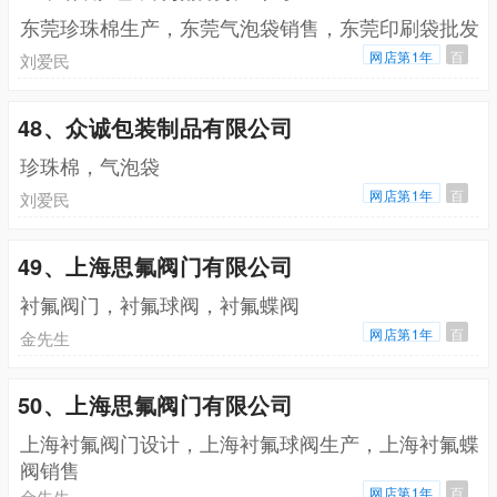
东莞珍珠棉生产，东莞气泡袋销售，东莞印刷袋批发
网店第1年
百
刘爱民
48、众诚包装制品有限公司
珍珠棉，气泡袋
网店第1年
百
刘爱民
49、上海思氟阀门有限公司
衬氟阀门，衬氟球阀，衬氟蝶阀
网店第1年
百
金先生
50、上海思氟阀门有限公司
上海衬氟阀门设计，上海衬氟球阀生产，上海衬氟蝶
阀销售
网店第1年
百
金先生