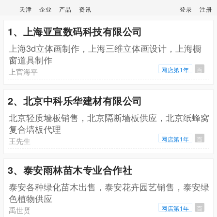
天津
企业
产品
资讯
登录
注册
1、上海亚宣数码科技有限公司
上海3d立体画制作，上海三维立体画设计，上海橱
窗道具制作
网店第1年
百
上官海平
2、北京中科乐华建材有限公司
北京轻质墙板销售，北京隔断墙板供应，北京纸蜂窝
复合墙板代理
网店第1年
百
王先生
3、泰安雨林苗木专业合作社
泰安各种绿化苗木出售，泰安花卉园艺销售，泰安绿
色植物供应
网店第1年
百
禹世贤