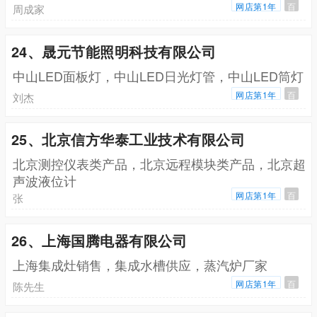
网店第1年
百
周成家
24、晟元节能照明科技有限公司
中山LED面板灯，中山LED日光灯管，中山LED筒灯
网店第1年
百
刘杰
25、北京信方华泰工业技术有限公司
北京测控仪表类产品，北京远程模块类产品，北京超
声波液位计
网店第1年
百
张
26、上海国腾电器有限公司
上海集成灶销售，集成水槽供应，蒸汽炉厂家
网店第1年
百
陈先生