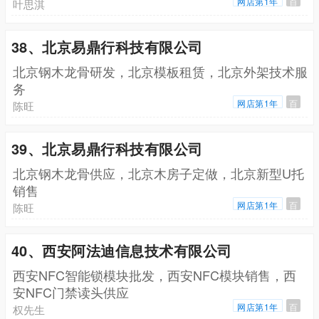
网店第1年
百
叶思淇
38、北京易鼎行科技有限公司
北京钢木龙骨研发，北京模板租赁，北京外架技术服
务
网店第1年
百
陈旺
39、北京易鼎行科技有限公司
北京钢木龙骨供应，北京木房子定做，北京新型U托
销售
网店第1年
百
陈旺
40、西安阿法迪信息技术有限公司
西安NFC智能锁模块批发，西安NFC模块销售，西
安NFC门禁读头供应
网店第1年
百
权先生