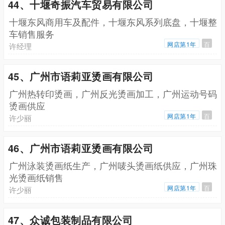
44、十堰奇振汽车贸易有限公司
十堰东风商用车及配件，十堰东风系列底盘，十堰整
车销售服务
网店第1年
百
许经理
45、广州市语莉亚烫画有限公司
广州热转印烫画，广州反光烫画加工，广州运动号码
烫画供应
网店第1年
百
许少丽
46、广州市语莉亚烫画有限公司
广州泳装烫画纸生产，广州唛头烫画纸供应，广州珠
光烫画纸销售
网店第1年
百
许少丽
47、众诚包装制品有限公司