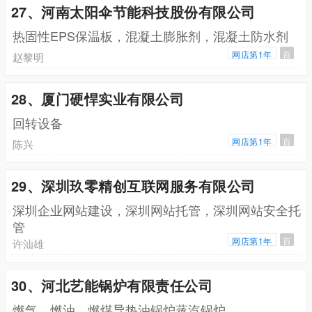
27、河南太阳伞节能科技股份有限公司
热固性EPS保温板，混凝土膨胀剂，混凝土防水剂
网店第1年
百
赵黎明
28、厦门硬悍实业有限公司
回转设备
网店第1年
百
陈兴
29、深圳玖零精创互联网服务有限公司
深圳企业网站建设，深圳网站托管，深圳网站安全托
管
网店第1年
百
许汕雄
30、河北艺能锅炉有限责任公司
燃气，燃油，燃煤导热油锅炉蒸汽锅炉