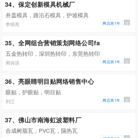
34、保定创新模具机械厂
井盖模具，路沿石模具，护坡模具
网店第1年
百
李明亮
35、全网组合营销策划网络公司fa
五金热转印，深圳热转印，东莞热转印
网店第1年
百
周诗洪
36、亮眼睛明目贴网络销售中心
眼贴，护眼贴，明目贴
网店第1年
百
刘江
37、佛山市南海虹波塑料厂
合成树脂瓦，PVC瓦，隔热瓦