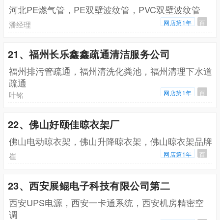
河北PE燃气管，PE双壁波纹管，PVC双壁波纹管
网店第1年
百
潘经理
21、福州长乐鑫鑫疏通清洁服务公司
福州排污管疏通，福州清洗化粪池，福州清理下水道
疏通
网店第1年
百
叶铭
22、佛山好颐佳晾衣架厂
佛山电动晾衣架，佛山升降晾衣架，佛山晾衣架品牌
网店第1年
百
崔
23、西安展鲲电子科技有限公司第二
西安UPS电源，西安一卡通系统，西安机房精密空
调