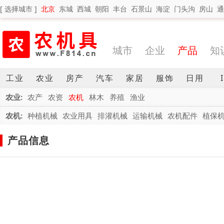
[ 选择城市 ]
北京
东城
西城
朝阳
丰台
石景山
海淀
门头沟
房山
通
城市
企业
产品
知
工业
农业
房产
汽车
家居
服饰
日用
农业:
农产
农资
农机
林木
养殖
渔业
农机:
种植机械
农业用具
排灌机械
运输机械
农机配件
植保
产品信息