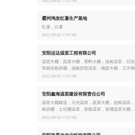
2022-09-02 17:01:06
霸州鸿发红薯生产基地
红薯，白薯
2022-09-02 17:01:06
安阳运达温室工程有限公司
温室大棚，蔬菜大棚，塑料大棚，连栋温室，日光
简易连栋拱棚，连栋拱型温室，钢架大棚，几字钢
2022-09-02 17:01:06
安阳鑫海温室建设有限责任公司
温室大棚建设，日光温室，蔬菜大棚，连栋温室，
栋拱棚，土坑棚温室，智能温室，玻璃温室大棚，
棚，葡萄大棚，种植大棚
2022-09-02 17:01:06