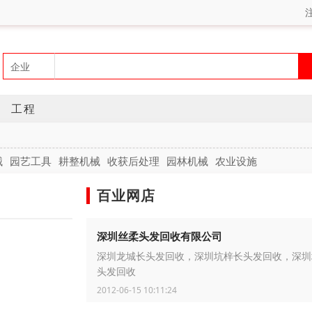
工程
械
园艺工具
耕整机械
收获后处理
园林机械
农业设施
百业网店
深圳丝柔头发回收有限公司
深圳龙城长头发回收，深圳坑梓长头发回收，深圳
头发回收
2012-06-15 10:11:24