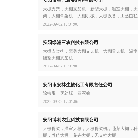
安阳市星光农业科技有限公司
大棚支架，大棚支架机，新型大棚，温室大棚，大
架，大棚骨架机，大棚机械，大棚设备，工艺围栏
围栏，新型护栏，围栏机
2022-09-02 17:01:06
安阳绿洲三农科技有限公司
大棚支架机，蔬菜大棚支架机，大棚骨架机，温室
镀塑大棚支架机
2022-09-02 17:01:06
安阳市安林生物化工有限责任公司
除虫脲，灭幼脲，毒死蜱
2022-09-02 17:01:06
安阳博利农业科技有限公司
大棚骨架，温室大棚，大棚骨架机，蔬菜大棚，种
棚，养殖大棚，花卉大棚，无支柱大棚