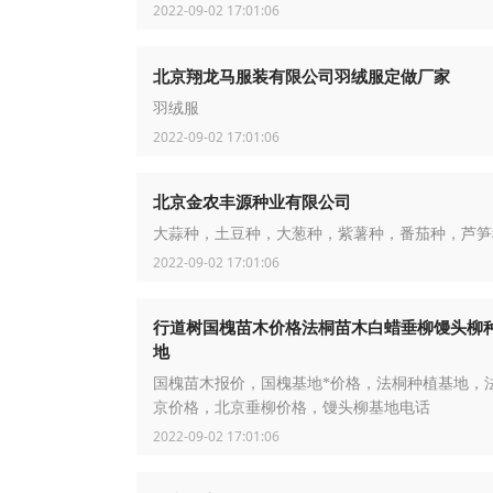
2022-09-02 17:01:06
北京翔龙马服装有限公司羽绒服定做厂家
羽绒服
2022-09-02 17:01:06
北京金农丰源种业有限公司
大蒜种，土豆种，大葱种，紫薯种，番茄种，芦笋
2022-09-02 17:01:06
行道树国槐苗木价格法桐苗木白蜡垂柳馒头柳
地
国槐苗木报价，国槐基地*价格，法桐种植基地，
京价格，北京垂柳价格，馒头柳基地电话
2022-09-02 17:01:06