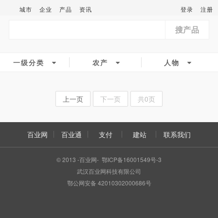
城市
企业
产品
资讯
登录
注册
搜产品
一级分类
农产
人物
上一页
下一页
共0页
百业网
百业通
支付
建站
联系我们
© 2013 -百业网- 鄂ICP备16001549号-3
武汉百业网科技有限公司
鄂公网安备 42010302000686号