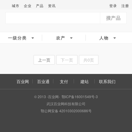
城市
企业
产品
资讯
登录
注册
搜产品
一级分类
农产
人物
上一页
下一页
共0页
百业网
百业通
支付
建站
联系我们
© 2013 -百业网- 鄂ICP备16001549号-3
武汉百业网科技有限公司
鄂公网安备 42010302000686号