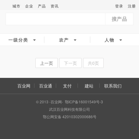
城市
企业
产品
资讯
登录
注册
搜产品
一级分类
农产
人物
上一页
下一页
共0页
百业网
百业通
支付
建站
联系我们
© 2013 -百业网- 鄂ICP备16001549号-3
武汉百业网科技有限公司
鄂公网安备 42010302000686号