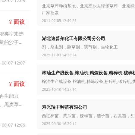
-08-07 12:08
北京草坪种植基地，北京高尔夫球场草坪，北京绿
厂家批发
2011-02-05 17:49:26
面议
¥
壤类型来选
湖北速普尔化工有限公司分公司
量的沙子或
剂，杀虫剂，除草剂，调节剂，生物化工
2025-11-03 14:25:24
-08-07 12:07
榨油生产线设备,榨油机,精炼设备,粉碎机,破碎
榨油生产线设备,榨油机,精炼设备,粉碎机,破碎机,
面议
¥
2025-10-10 14:37:14
再生能力
、黑麦草有
寿光瑞丰种苗有限公司
西红柿苗，黄瓜苗，辣椒苗，茄子苗，西瓜苗，甜
2025-09-30 16:39:12
-08-07 12:06