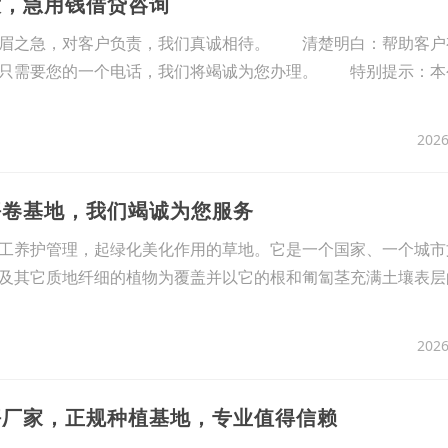
放，急用钱借贷咨询
燃眉之急，对客户负责，我们真诚相待。 清楚明白：帮助客户
；只需要您的一个电话，我们将竭诚为您办理。 特别提示：本
2026
坪卷基地，我们竭诚为您服务
工养护管理，起绿化美化作用的草地。它是一个国家、一个城市
及其它质地纤细的植物为覆盖并以它的根和匍匐茎充满土壤表层
2026
坪厂家，正规种植基地，专业值得信赖