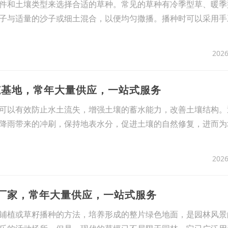
件和土壤类型来选择合适的草种。常见的草种有冷季型草、暖季
子与适量的沙子或细土混合，以便均匀撒播。播种时可以采用手
2026
范基地，常年大量供应，一站式服务
可以有效防止水土流失，增强土壤的蓄水能力，改善土壤结构。
降雨带来的冲刷，保持地表水分，促进土壤的自然修复，进而为
2026
坪厂家，常年大量供应，一站式服务
铺植或草籽播种的方法，培养形成的整片绿色地面，是园林风景