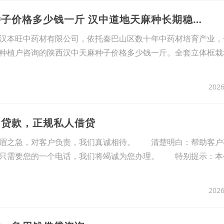
4、陕西汉中天麻种子价格多少钱一斤 汉中道地天麻种长期稳定供货
汉本旺中药材有限公司，依托秦巴山区数十年中药材培育产业，
种植户咨询的陕西汉中天麻种子价格多少钱一斤。全套立体框栽
2026
用贷款，正规私人借贷
燃眉之急，对客户负责，我们真诚相待。 清楚明白：帮助客户
；只需要您的一个电话，我们将竭诚为您办理。 特别提示：本
2026