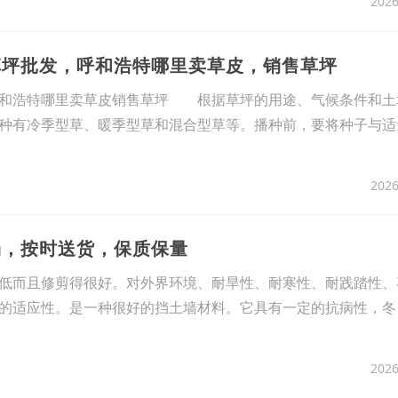
2026
化草坪批发，呼和浩特哪里卖草皮，销售草坪
呼和浩特哪里卖草皮销售草坪 根据草坪的用途、气候条件和土
种有冷季型草、暖季型草和混合型草等。播种前，要将种子与适
2026
场，按时送货，保质保量
低而且修剪得很好。对外界环境、耐旱性、耐寒性、耐践踏性、
的适应性。是一种很好的挡土墙材料。它具有一定的抗病性，冬
2026