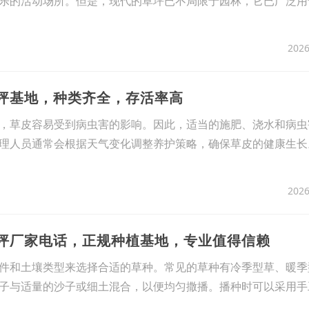
乐的活动场所。但是，现代的草坪已不局限于园林，它已广泛用
2026
草坪基地，种类齐全，存活率高
，草皮容易受到病虫害的影响。因此，适当的施肥、浇水和病虫
理人员通常会根据天气变化调整养护策略，确保草皮的健康生长
2026
草坪厂家电话，正规种植基地，专业值得信赖
件和土壤类型来选择合适的草种。常见的草种有冷季型草、暖季
子与适量的沙子或细土混合，以便均匀撒播。播种时可以采用手