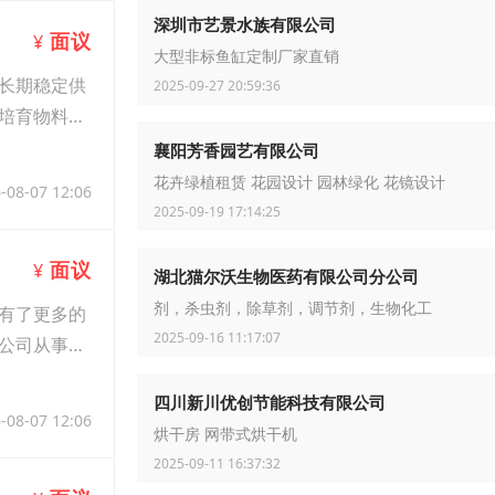
深圳市艺景水族有限公司
面议
¥
大型非标鱼缸定制厂家直销
长期稳定供
2025-09-27 20:59:36
培育物料覆
襄阳芳香园艺有限公司
花卉绿植租赁 花园设计 园林绿化 花镜设计
-08-07 12:06
2025-09-19 17:14:25
面议
¥
湖北猫尔沃生物医药有限公司分公司
剂，杀虫剂，除草剂，调节剂，生物化工
有了更多的
2025-09-16 11:17:07
公司从事贷
四川新川优创节能科技有限公司
-08-07 12:06
烘干房 网带式烘干机
2025-09-11 16:37:32