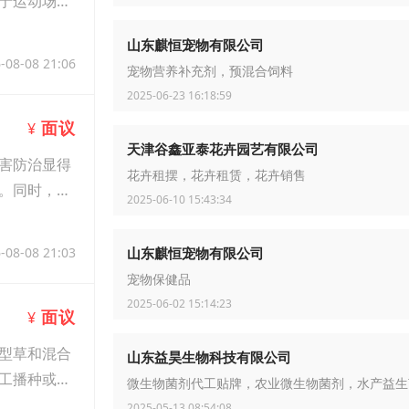
于运动场、
山东麒恒宠物有限公司
-08-08 21:06
宠物营养补充剂，预混合饲料
2025-06-23 16:18:59
面议
¥
天津谷鑫亚泰花卉园艺有限公司
害防治显得
花卉租摆，花卉租赁，花卉销售
。同时，适
2025-06-10 15:43:34
山东麒恒宠物有限公司
-08-08 21:03
宠物保健品
2025-06-02 15:14:23
面议
¥
型草和混合
山东益昊生物科技有限公司
工播种或机
微生物菌剂代工贴牌，农业微生物菌剂，水产益生
2025-05-13 08:54:08