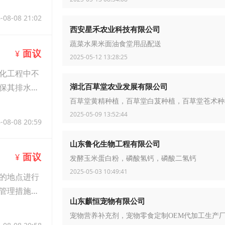
-08-08 21:02
西安星禾农业科技有限公司
蔬菜水果米面油食堂用品配送
面议
¥
2025-05-12 13:28:25
化工程中不
湖北百草堂农业发展有限公司
保其排水性
百草堂黄精种植，百草堂白芨种植，百草堂苍术种
2025-05-09 13:52:44
-08-08 20:59
山东鲁化生物工程有限公司
面议
¥
发酵玉米蛋白粉，磷酸氢钙，磷酸二氢钙
2025-05-03 10:49:41
的地点进行
管理措施也
山东麒恒宠物有限公司
宠物营养补充剂，宠物零食定制OEM代加工生产