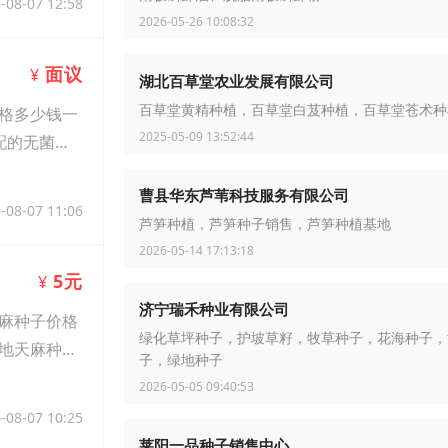
-08-07 12:58
2026-05-26 10:08:32
面议
¥
湖北百草堂农业发展有限公司
百草堂黄精种植，百草堂白芨种植，百草堂苍术种
格多少钱一
2025-05-09 13:52:44
配的无菌提
曹县华东芦苇科技服务有限公司
-08-07 11:06
芦笋种植，芦笋种子销售，芦笋种植基地
2026-05-14 17:13:18
5元
¥
济宁瑞禾种业有限公司
麻种子价格
绿化草坪种子，护坡草籽，牧草种子，花海种子，
地天麻种共
子，绿地种子
2026-05-05 09:40:53
-08-07 10:25
莱阳一品种子销售中心