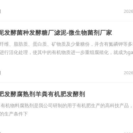
2026
司
滤泥发酵菌种发酵糖厂滤泥-微生物菌剂厂家
纤维、脂肪质、蛋白质、矿物质及少量糖份，并含有氮磷钾等多
进行活化处理，使其中的有机物质进一步重组腐殖化，就成为ga
2026
司
机肥发酵腐熟剂羊粪有机肥发酵剂
有机物料腐熟剂是我公司研制的用于有机肥生产的高科技产品
的生产条件下