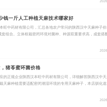
2026
多少钱一斤人工种植天麻技术哪家好
本旺中药材有限公司，汇总各地农户常问的陕西汉中天麻种子价
成套组合。立体框栽密闭环境对菌种、种源双重要求高，成套搭
2026
发，猪苓蜜环菌价格
应的正规企业陕西汉本旺中药材有限公司，详细解答陕西汉中天
栽天麻种植需要适配密闭潮湿环境的专用天麻种子，本店驯化道
2026