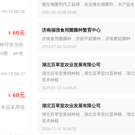
微生物菌剂代工贴牌，农业微生物菌剂，水产益生
-04-10 08:58
2025-05-13 08:54:08
济南福强食用菌菌种繁育中心
60元
¥
济南食用菌菌种，济南平菇菌种，济南蘑菇菌种
种可作为作
2013-07-24 10:29:21
o效、an全
湖北百草堂农业发展有限公司
-04-10 08:57
湖北百草堂黄精种植，湖北百草堂白芨种植，湖北
苍术种植
2025-01-12 14:39:26
60元
¥
湖北百草堂农业发展有限公司
，本品采用现
湖北百草堂黄精种植，湖北百草堂白芨种植，湖北
苍术种植
2024-11-10 16:56:55