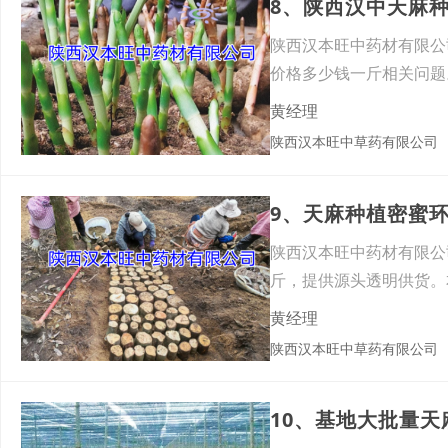
陕西汉本旺中药材有限公
价格多少钱一斤相关问题
种，适
黄经理
陕西汉本旺中草药有限公司
陕西汉本旺中药材有限公
斤，提供源头透明供货。
留健壮
黄经理
陕西汉本旺中草药有限公司
10、基地大批量