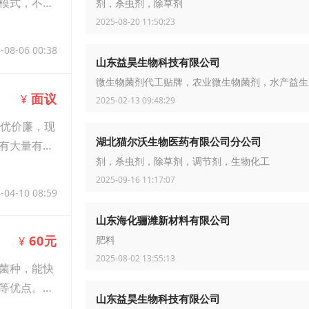
模式，不挑
剂，杀虫剂，除草剂
2025-08-20 11:50:23
-08-06 00:38
山东益昊生物科技有限公司
微生物菌剂代工贴牌，农业微生物菌剂，水产益生
面议
¥
2025-02-13 09:48:29
优价廉，现
湖北猫尔沃生物医药有限公司分公司
有大量有机
剂，杀虫剂，除草剂，调节剂，生物化工
2025-09-16 11:17:07
-04-10 08:59
山东海化骊潍新材料有限公司
60元
¥
肥料
2025-08-02 13:55:13
菌种，能快
等优点。微
山东益昊生物科技有限公司