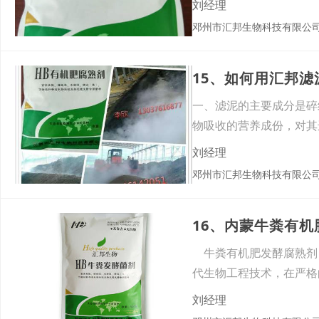
刘经理
邓州市汇邦生物科技有限公
15、如何用汇邦
一、滤泥的主要成分是碎
物吸收的营养成份，对其
刘经理
邓州市汇邦生物科技有限公
16、内蒙牛粪有
牛粪有机肥发酵腐熟剂 
代生物工程技术，在严格
刘经理