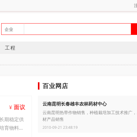
工程
百业网店
云南昆明长春雄丰农林药材中心
面议
¥
云南昆明热带作物销售，种植栽培加工技术推广，
长期稳定供
材产品销售
培育物料覆
2010-09-21 23:48:19