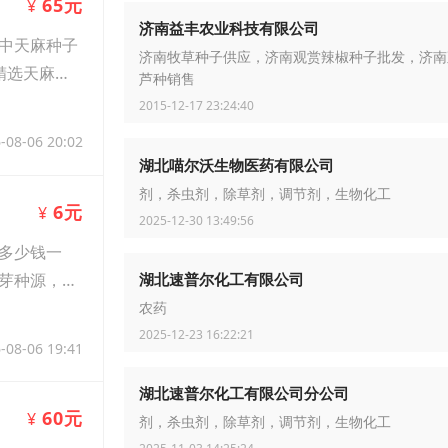
65元
¥
济南益丰农业科技有限公司
中天麻种子
济南牧草种子供应，济南观赏辣椒种子批发，济南
精选天麻
芦种销售
2015-12-17 23:24:40
-08-06 20:02
湖北喵尔沃生物医药有限公司
剂，杀虫剂，除草剂，调节剂，生物化工
6元
¥
2025-12-30 13:49:56
多少钱一
芽种源，只
湖北速普尔化工有限公司
农药
2025-12-23 16:22:21
-08-06 19:41
湖北速普尔化工有限公司分公司
60元
¥
剂，杀虫剂，除草剂，调节剂，生物化工