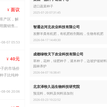
进口蔬菜种子
面议
¥
2025-07-20 07:31:45
库产区，解
用菌销售加
智通达河北农业科技有限公司
发酵羊粪有机肥，有机肥粉剂颗粒，生物有机肥
2026-04-17 14:49:30
-08-07 05:53
成都绿牧天下农业科技有限公司
40元
¥
草种，花种，绿肥种子，灌木种子，边坡护坡材料
园林养护
种子的市场价
2026-04-07 16:38:41
种子比纯种
北京泽牧久远生物科技研究院
-08-06 20:06
预混料，饲料及饲料添加剂
2026-03-23 10:22:52