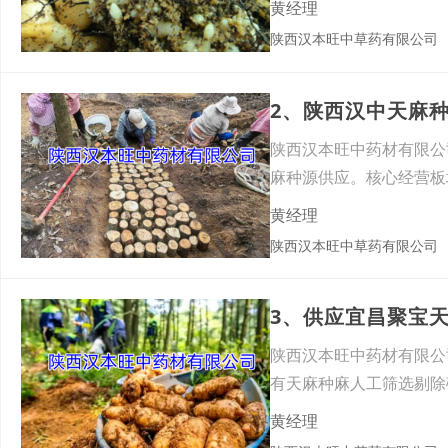
黄经理
陕西汉本旺中草药有限公司
陕西汉本旺中药材有限公
麻种源供应。核心经营板
菌）、
黄经理
陕西汉本旺中草药有限公司
3、供应宜昌聚宝
陕西汉本旺中药材有限公
有天麻种麻人工筛选剔除
杂菌
黄经理