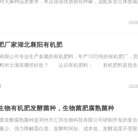
对天麻种品质要求，本店筛选优质驯化种麻，适配多层立体筐栽
2026
机肥厂家湖北襄阳有机肥
限公司专业生产多菌的有机肥料，年产10万吨的有机肥厂，质
肥料对土壤有哪些好处？ 认识有机肥料： 有机肥料是指含
2026
司
，生物有机肥发酵菌种，生物菌肥腐熟菌种
粪发酵腐熟菌种是邓州市汇邦生物科技有限公司研制开发的复合
量少、强力降解蛋白质、发酵时间短、成本低、发酵温度不受限