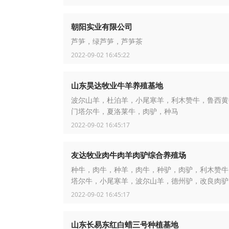
朝阳实业有限公司
芦笋，绿芦笋，芦笋茶
2022-09-02 16:45:22
山东昊达牧业牛羊养殖基地
波尔山羊，杜泊羊，小尾寒羊，利木赞牛，鲁西黄
门塔尔牛，夏洛莱牛，肉驴，种马
2022-09-02 16:45:17
友达牧业肉牛肉羊肉驴综合养殖场
种牛，肉牛，种羊，肉牛，种驴，肉驴，利木赞牛
塔尔牛，小尾寒羊，波尔山羊，德州驴，改良肉驴
2022-09-02 16:45:17
山东长易东红白蜡三号种植基地