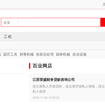
工程
械
园艺工具
耕整机械
收获后处理
园林机械
农业设施
百业网店
江苏荣盛财务贷款咨询公司
连云港私人空放贷款，连云港空放私人借钱，连云
私人借贷
2024-11-08 14:35:05