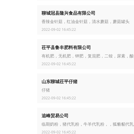
聊城冠县隆兴食品有限公司
香辣金针菇，红油金针菇，清水蘑菇，蘑菇罐头
2022-09-02 16:45:22
茌平县鲁丰肥料有限公司
有机肥，无机肥，钾肥，复混肥，二铵，尿素，酸
2022-09-02 16:45:22
山东聊城茌平仔猪
仔猪
2022-09-02 16:45:22
追峰贸易公司
临期奶粉，猪代乳粉，牛羊代乳粉，，狐貉貂代乳
2022-09-02 16:45:22