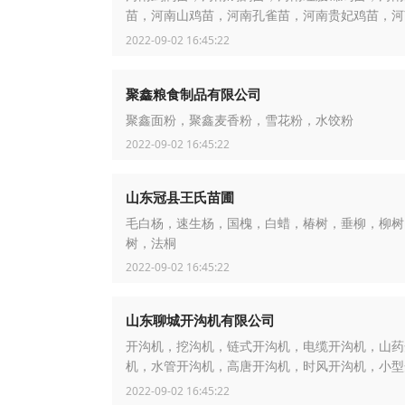
苗，河南山鸡苗，河南孔雀苗，河南贵妃鸡苗，河
鸡苗，河南绣球鸡苗，河南元宝鸡苗，河南黑凤鸡
2022-09-02 16:45:22
南斗鸡苗
聚鑫粮食制品有限公司
聚鑫面粉，聚鑫麦香粉，雪花粉，水饺粉
2022-09-02 16:45:22
山东冠县王氏苗圃
毛白杨，速生杨，国槐，白蜡，椿树，垂柳，柳树
树，法桐
2022-09-02 16:45:22
山东聊城开沟机有限公司
开沟机，挖沟机，链式开沟机，电缆开沟机，山药
机，水管开沟机，高唐开沟机，时风开沟机，小型
机，农田开沟机，山药收获机，轮盘开沟机
2022-09-02 16:45:22