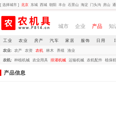
[ 选择城市 ]
北京
东城
西城
朝阳
丰台
石景山
海淀
门头沟
房山
通
城市
企业
产品
知
工业
农业
房产
汽车
家居
服饰
日用
农业:
农产
农资
农机
林木
养殖
渔业
农机:
种植机械
农业用具
排灌机械
运输机械
农机配件
植保
产品信息