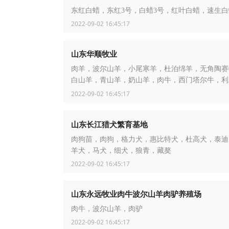
东红白蜡，东红3号，白蜡3号，红叶白蜡，速生白
2022-09-02 16:45:17
山东华顺牧业
肉羊，波尔山羊，小尾寒羊，杜泊绵羊，无角陶赛
白山羊，青山羊，奶山羊，肉牛，西门塔尔牛，利
牛，夏洛来牛
2022-09-02 16:45:17
山东长江猎犬繁育基地
肉狗苗，肉狗，格力犬，惠比特犬，杜高犬，泰迪
羊犬，马犬，细犬，狼青，藏獒
2022-09-02 16:45:17
山东永远牧业肉牛波尔山羊肉驴养殖场
肉牛，波尔山羊，肉驴
2022-09-02 16:45:17