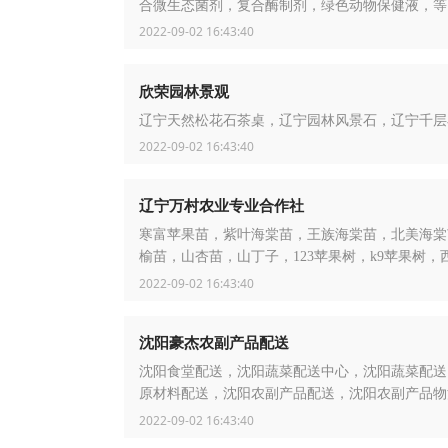
合微生态菌剂，复合酶制剂，绿色动物保健液，等
2022-09-02 16:43:40
欣荣园林景观
辽宁天然松花石茶桌，辽宁园林风景石，辽宁千层
2022-09-02 16:43:40
辽宁万村农业专业合作社
寒富苹果苗，紫叶海棠苗，王族海棠苗，北美海棠
榆苗，山杏苗，山丁子，123苹果树，k9苹果树，
亚红海棠，花葱
2022-09-02 16:43:40
沈阳豪杰农副产品配送
沈阳食堂配送，沈阳蔬菜配送中心，沈阳蔬菜配送
原材料配送，沈阳农副产品配送，沈阳农副产品物
送，沈阳蔬菜食堂配送，沈阳配送蔬菜，沈阳农产
2022-09-02 16:43:40
送，沈阳蔬菜批发