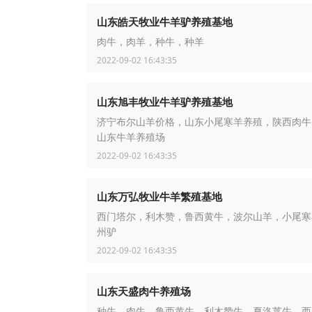
山东皓天牧业牛羊驴养殖基地
肉牛，肉羊，种牛，种羊
2022-09-02 16:43:35
山东旭丰牧业牛羊驴养殖基地
济宁布尔山羊价格，山东小尾寒羊养殖，陕西肉牛
山东牛羊养殖场
2022-09-02 16:43:35
山东万弘牧业牛羊繁殖基地
西门塔尔，利木赞，鲁西黄牛，波尔山羊，小尾寒
州驴
2022-09-02 16:43:35
山东天盛肉牛养殖场
种牛，肉牛，鲁西黄牛，利木赞牛，夏洛莱牛，西