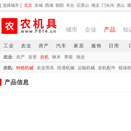
[ 选择城市 ]
北京
东城
西城
朝阳
丰台
石景山
海淀
门头沟
房山
通
城市
企业
产品
知
工业
农业
房产
汽车
家居
服饰
日用
农业:
农产
农资
农机
林木
养殖
渔业
农机:
种植机械
农业用具
排灌机械
运输机械
农机配件
植保
产品信息