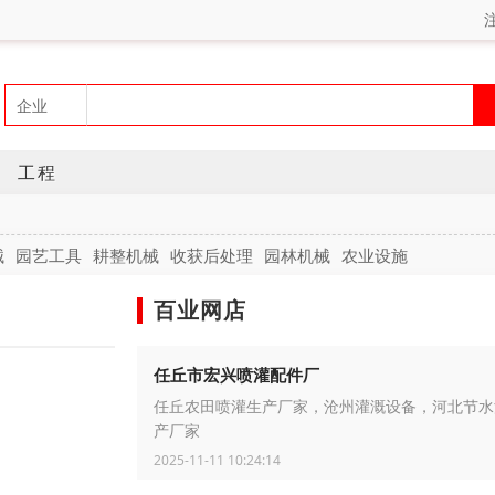
工程
械
园艺工具
耕整机械
收获后处理
园林机械
农业设施
百业网店
任丘市宏兴喷灌配件厂
任丘农田喷灌生产厂家，沧州灌溉设备，河北节水
产厂家
2025-11-11 10:24:14