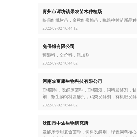
青州市谭坊镇果农苗木种植场
映霜红桃树苗，金秋红蜜桃苗，晚熟桃树苗新品种
2022-09-02 16:44:12
兔保姆有限公司
预混料，全价料，添加剂
2022-09-02 16:44:02
河南农富康生物科技有限公司
EM菌种，发酵床菌种，EM菌液，饲料发酵剂，
剂，微生物饲料发酵剂，鸡粪发酵剂，有机肥发酵
粪发酵剂，EM原液，饲料降解剂，农富康菌种
2022-09-02 16:44:02
沈阳市中农生物研究所
发酵床专用复合菌种，饲料发酵剂，绿色饲料核心