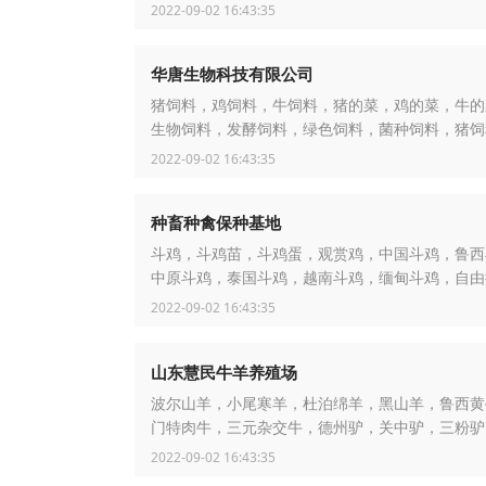
2022-09-02 16:43:35
华唐生物科技有限公司
猪饲料，鸡饲料，牛饲料，猪的菜，鸡的菜，牛的
生物饲料，发酵饲料，绿色饲料，菌种饲料，猪饲
剂，兔饲料
2022-09-02 16:43:35
种畜种禽保种基地
斗鸡，斗鸡苗，斗鸡蛋，观赏鸡，中国斗鸡，鲁西
中原斗鸡，泰国斗鸡，越南斗鸡，缅甸斗鸡，自由
免费运输
2022-09-02 16:43:35
山东慧民牛羊养殖场
波尔山羊，小尾寒羊，杜泊绵羊，黑山羊，鲁西黄
门特肉牛，三元杂交牛，德州驴，关中驴，三粉驴
赞牛
2022-09-02 16:43:35