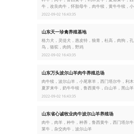
牛，改良肉牛，怀胎母牛，肉牛犊，黄牛牛犊，小
2022-09-02 16:43:35
山东天一珍禽养殖基地
格力犬，灵缇犬，惠皮特，狼青，杜高，肉狗，孔
鸟，骆驼，肉鸽，野鸡
2022-09-02 16:43:35
山东万头波尔山羊肉牛养殖总场
肉牛犊，波尔山羊，小尾寒羊，西门塔尔牛，利木
夏罗来牛，奶牛牛犊，鲁西黄牛，白山羊，黑山羊
羊
2022-09-02 16:43:35
山东省心诚牧业肉牛波尔山羊养殖场
肉牛，肉羊，种牛，种养，鲁西黄牛，西门塔尔牛
莱牛，杂交肉牛，波尔山羊