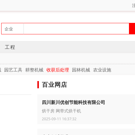
工程
械
园艺工具
耕整机械
收获后处理
园林机械
农业设施
百业网店
四川新川优创节能科技有限公司
烘干房 网带式烘干机
2025-09-11 16:37:32