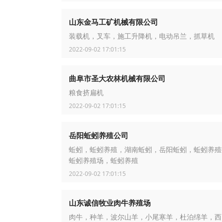
山东金马工矿机械有限公司
装载机，叉车，施工升降机，电动吊兰，抓草机
2022-09-02 17:01:15
曲阜市圣大农林机械有限公司
粮食挤扁机
2022-09-02 17:01:15
岳阳蚯蚓养殖公司
蚯蚓，蚯蚓养殖，湖南蚯蚓，岳阳蚯蚓，蚯蚓养殖
蚯蚓养殖场，蚯蚓养殖
2022-09-02 17:01:15
山东诚信牧业肉牛养殖场
肉牛，种羊，波尔山羊，小尾寒羊，杜泊绵羊，西