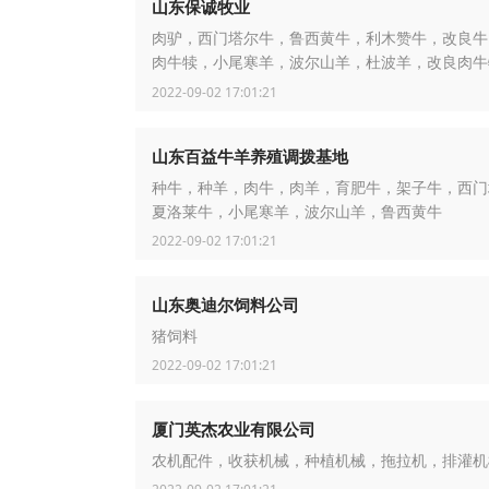
山东保诚牧业
肉驴，西门塔尔牛，鲁西黄牛，利木赞牛，改良牛
肉牛犊，小尾寒羊，波尔山羊，杜波羊，改良肉牛
肥牛，南阳驴
2022-09-02 17:01:21
山东百益牛羊养殖调拨基地
种牛，种羊，肉牛，肉羊，育肥牛，架子牛，西门
夏洛莱牛，小尾寒羊，波尔山羊，鲁西黄牛
2022-09-02 17:01:21
山东奥迪尔饲料公司
猪饲料
2022-09-02 17:01:21
厦门英杰农业有限公司
农机配件，收获机械，种植机械，拖拉机，排灌机