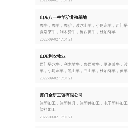
2022-09-02 17:01:21
山东八一牛羊驴养殖基地
肉牛，肉羊，肉驴，波尔山羊，小尾寒羊，西门塔
夏洛莱牛，利木赞牛，鲁西黄牛，杜泊绵羊
2022-09-02 17:01:21
山东利农牧业
西门塔尔牛，利木赞牛，鲁西黄牛，夏洛莱牛，波
羊，小尾寒羊，黑山羊，白山羊，杜泊绵羊，黄羊
2022-09-02 17:01:21
厦门金研工贸有限公司
注塑加工，注塑模具，注塑件加工，电子塑料加工
塑料加工
2022-09-02 17:01:21