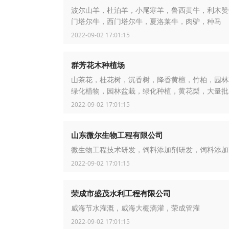
波尔山羊，杜泊羊，小尾寒羊，鲁西黄牛，利木赞
门塔尔牛，西门塔尔牛，夏洛莱牛，肉驴，种马
2022-09-02 17:01:15
群芳花木种植场
山茶花，桂花树，沉香树，降香黄檀，竹柏，园林
绿化植物，园林盆栽，绿化种植，黄花梨，大量批
2022-09-02 17:01:15
山东微尔生物工程有限公司
微生物工程技术研发，饲料添加剂研发，饲料添加
2022-09-02 17:01:15
荣成市盛茂水利工程有限公司
威海节水灌溉，威海大棚滴灌，荣成管灌
2022-09-02 17:01:15