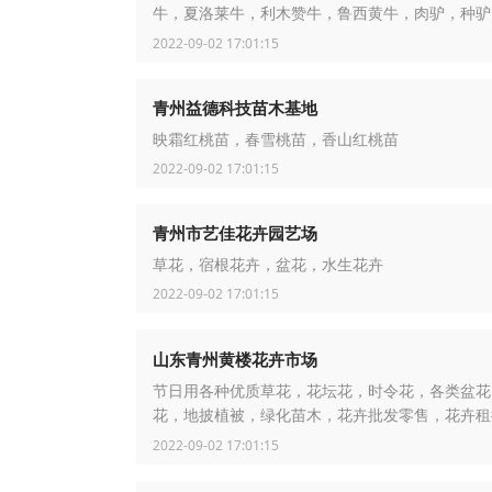
牛，夏洛莱牛，利木赞牛，鲁西黄牛，肉驴，种驴
牛
2022-09-02 17:01:15
青州益德科技苗木基地
映霜红桃苗，春雪桃苗，香山红桃苗
2022-09-02 17:01:15
青州市艺佳花卉园艺场
草花，宿根花卉，盆花，水生花卉
2022-09-02 17:01:15
山东青州黄楼花卉市场
节日用各种优质草花，花坛花，时令花，各类盆花
花，地披植被，绿化苗木，花卉批发零售，花卉租
销配送
2022-09-02 17:01:15