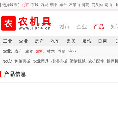
[ 选择城市 ]
北京
东城
西城
朝阳
丰台
石景山
海淀
门头沟
房山
通
城市
企业
产品
知
工业
农业
房产
汽车
家居
服饰
日用
农业:
农产
农资
农机
林木
养殖
渔业
农机:
种植机械
农业用具
排灌机械
运输机械
农机配件
植保
产品信息