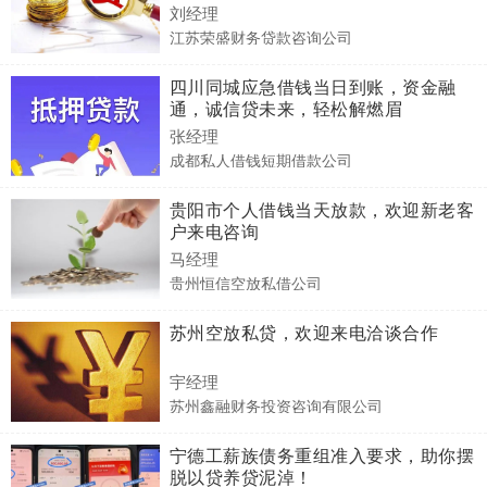
刘经理
江苏荣盛财务贷款咨询公司
四川同城应急借钱当日到账，资金融
通，诚信贷未来，轻松解燃眉
张经理
成都私人借钱短期借款公司
贵阳市个人借钱当天放款，欢迎新老客
户来电咨询
马经理
贵州恒信空放私借公司
苏州空放私贷，欢迎来电洽谈合作
宇经理
苏州鑫融财务投资咨询有限公司
宁德工薪族债务重组准入要求，助你摆
脱以贷养贷泥淖！