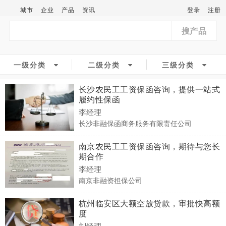
城市
企业
产品
资讯
登录
注册
搜产品
一级分类
二级分类
三级分类
长沙农民工工资保函咨询，提供一站式
履约性保函
李经理
长沙非融保函商务服务有限责任公司
南京农民工工资保函咨询，期待与您长
期合作
李经理
南京非融资担保公司
杭州临安区大额空放贷款，审批快高额
度
刘经理