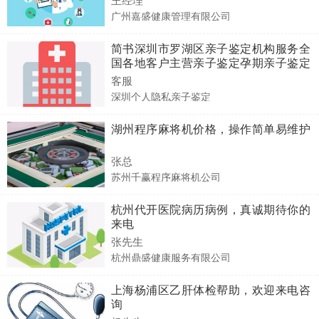
广州嘉盛健康管理有限公司
简书深圳市罗湖区亲子鉴定机构服务全
国各地客户主营亲子鉴定孕期亲子鉴定
怀孕无创亲子鉴定正规检测实验室
客服
深圳个人隐私亲子鉴定
湖州程序麻将机价格，操作简单易维护
张总
苏州千赢程序麻将机公司
杭州代开医院病历病例，真诚期待你的
来电
张先生
杭州鼎盛健康服务有限公司
上海杨浦区乙肝体检帮助，欢迎来电咨
询