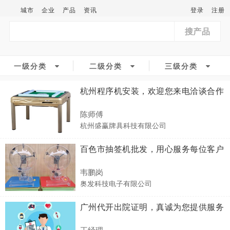
城市
企业
产品
资讯
登录
注册
搜产品
一级分类
二级分类
三级分类
杭州程序机安装，欢迎您来电洽谈合作
陈师傅
杭州盛赢牌具科技有限公司
百色市抽签机批发，用心服务每位客户
韦鹏岗
奥发科技电子有限公司
广州代开出院证明，真诚为您提供服务
王经理