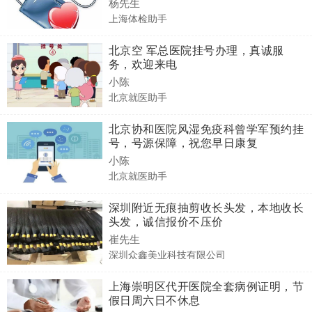
杨先生
上海体检助手
北京空 军总医院挂号办理，真诚服
务，欢迎来电
小陈
北京就医助手
北京协和医院风湿免疫科曾学军预约挂
号，号源保障，祝您早日康复
小陈
北京就医助手
深圳附近无痕抽剪收长头发，本地收长
头发，诚信报价不压价
崔先生
深圳众鑫美业科技有限公司
上海崇明区代开医院全套病例证明，节
假日周六日不休息