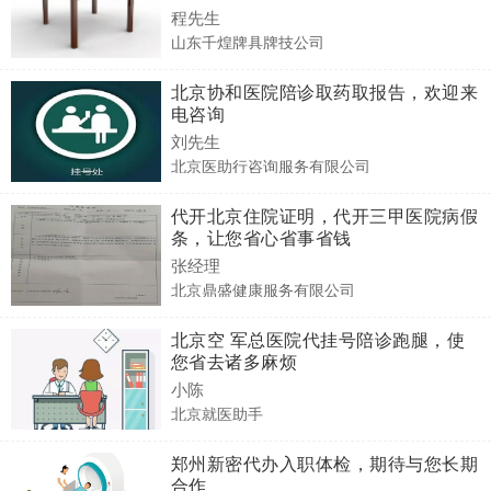
程先生
山东千煌牌具牌技公司
北京协和医院陪诊取药取报告，欢迎来
电咨询
刘先生
北京医助行咨询服务有限公司
代开北京住院证明，代开三甲医院病假
条，让您省心省事省钱
张经理
北京鼎盛健康服务有限公司
北京空 军总医院代挂号陪诊跑腿，使
您省去诸多麻烦
小陈
北京就医助手
郑州新密代办入职体检，期待与您长期
合作