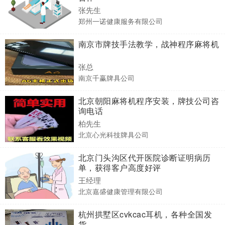
张先生
郑州一诺健康服务有限公司
南京市牌技手法教学，战神程序麻将机
张总
南京千赢牌具公司
北京朝阳麻将机程序安装，牌技公司咨
询电话
柏先生
北京心光科技牌具公司
北京门头沟区代开医院诊断证明病历
单，获得客户高度好评
王经理
北京嘉盛健康管理有限公司
杭州拱墅区cvkcac耳机，各种全国发
货