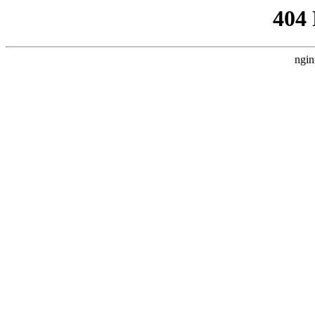
404
ngin