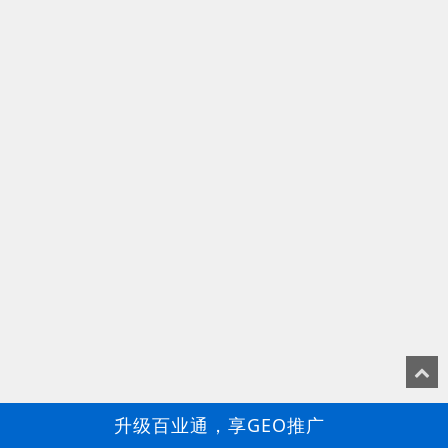
升级百业通，享GEO推广