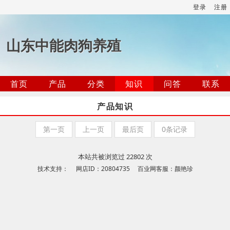
登录
注册
山东中能肉狗养殖
首页
产品
分类
知识
问答
联系
产品知识
第一页
上一页
最后页
0条记录
本站共被浏览过 22802 次
技术支持： 网店ID：20804735 百业网客服：颜艳珍