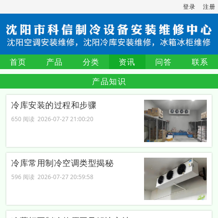
登录
注册
首页
产品
分类
资讯
问答
联系
产品知识
冷库安装的过程和步骤
650 阅读 2026-07-27 21:00:20
冷库常用制冷空调类型揭秘
596 阅读 2026-07-27 20:59:58