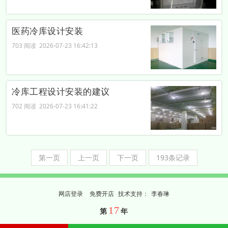
医药冷库设计安装
703 阅读 2026-07-23 16:42:13
冷库工程设计安装的建议
702 阅读 2026-07-23 16:41:22
第一页
上一页
下一页
193条记录
网店登录
免费开店
技
术
支
持
：
李春琳
17
第
年