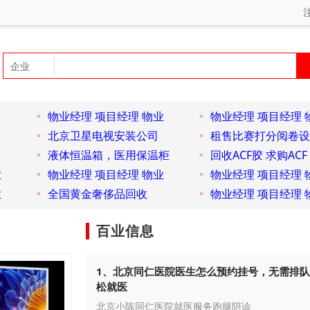
物业经理 项目经理 物业
物业经理 项目经理 
北京卫星电视安装公司
租售比赛打分阅卷设
液体恒温箱，医用保温柜
回收ACF胶 求购ACF
业
物业经理 项目经理 物业
物业经理 项目经理 
业
全国黄金奢侈品回收
物业经理 项目经理 
百业信息
1、北京同仁医院医生怎么预约挂号，无需排
松就医
北京小陈同仁医院就医服务跑腿陪诊