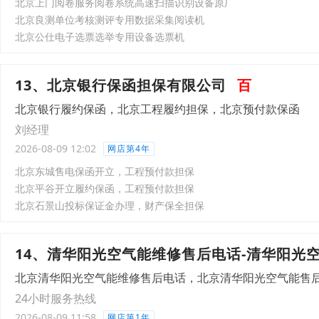
北京上门阅卷服务阅卷系统高速扫描识别设备原厂
北京良测单位考核测评专用数据采集阅读机
北京公仕电子选票选举专用设备选票机
13、北京银行保函担保有限公司
百
北京银行履约保函，北京工程履约担保，北京预付款保函
刘经理
2026-08-09 12:02
网店第4年
北京东城售电保函开立，工程预付款担保
北京平谷开立履约保函，工程预付款担保
北京石景山投标保证金办理，财产保全担保
14、清华阳光空气能维修售后电话-清华阳光
北京清华阳光空气能维修售后电话，北京清华阳光空气能售
24小时服务热线
2026-08-09 11:58
网店第1年