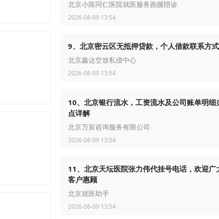
北京小陈同仁医院就医服务跑腿陪诊
2026-08-09 13:54
9、北京密云区无抵押贷款，个人借款联系方式
北京鑫达空放私借中心
2026-08-09 13:54
10、北京银行流水，工资流水及公司账单明细
点详解
北京万宸咨询服务有限公司
2026-08-09 13:54
11、北京天坛医院张力伟代挂号电话，欢迎广
客户惠顾
北京就医助手
2026-08-09 13:54