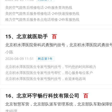
美的空气能售后维修电话-24h服务查询热线
美的空气能售后服务维修电话-24h快速报修热线
格力空气能售后服务各点电话维修-24h客服热线
15、北京就医助手
百
北京积水潭医院骨科武勇预约挂号，北京积水潭医院武勇挂
小陈
2026-08-09 11:51
网店第1年
北京积水潭医院医生专家号预约挂号，节约您的时间和精力
北京积水潭医院医生专家号挂号帮忙，用心服务每位客户
北京积水潭医院医生专家号预约挂号，欢迎来电咨询
16、北京环宇畅行科技有限公司
百
北京智慧军营，北京部队派车管理系统，北京部队车勤保障
李经理