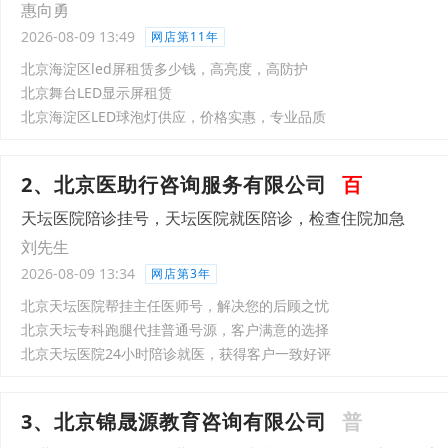
惠向勇
2026-08-09 13:49
网店第11年
北京海淀区led屏租赁多少钱，高亮度，高防护
北京舞台LED显示屏租赁
北京海淀区LED球泡灯供应，价格实惠，专业品质
2、北京医助行咨询服务有限公司
百
天坛医院陪诊挂号，天坛医院就医陪诊，检查住院加急
刘先生
2026-08-09 13:34
网店第3年
北京天坛医院帮挂主任医师号，解决您的后顾之忧
北京天坛专科跑腿代挂普通号源，客户满意的选择
北京天坛医院24小时陪诊就医，获得客户一致好评
3、北京锦晟源教育咨询有限公司
普