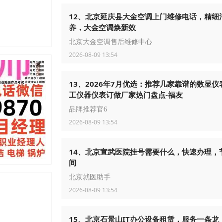
12、北京延庆县大金空调上门维修电话，精细
养，大金空调焕新效
北京大金空调售后维修中心
2026-08-09 13:54
13、2026年7月优选：推荐几家靠谱的数显仪
工仪器仪表订做厂家热门盘点-福友
品牌推荐官6
2026-08-09 13:54
14、北京宣武医院挂号需要什么，快速办理，
间
北京就医助手
2026-08-09 13:54
15、北京石景山IT办公设备租赁，服务一条龙