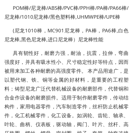
POM棒/尼龙棒/ABS棒/PVC棒/PPH棒/PA棒/PA66棒/
尼龙棒/1010尼龙棒/黑色塑料棒,UHMWPE棒/UPE棒
(尼龙1010棒，MC901尼龙棒，PA棒，PA6棒,白色
尼龙棒,黑色尼龙棒,进口尼龙棒）尼龙棒性能
具有韧性好，耐磨力强，耐油，抗震，拉伸，弯曲
强度好，并具有吸水性小、尺寸稳定性好等特点，因而
被用来加工各种耐磨的高强度零件。 本产品用途广，是
以塑代钢、铁、铜等金属的好材料，是重要的工程塑
料；铸型尼龙广泛代替机械设备的耐磨部件，代替铜和
合金作设备的耐磨损件。适用于制作耐磨零件，传动结
构件，家用电器零件，汽车制造零件，丝杆防止机械零
件，化工机械零件，化工设备。如涡轮、齿轮、轴承、
叶轮、曲柄、仪表板，驱动轴，阀门、叶片、丝杆、高