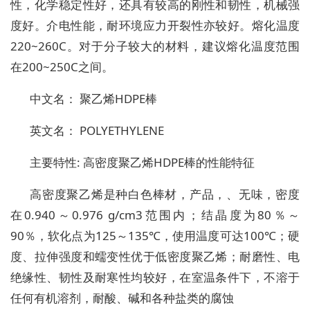
性，化学稳定性好，还具有较高的刚性和韧性，机械强
度好。介电性能，耐环境应力开裂性亦较好。熔化温度
220~260C。对于分子较大的材料，建议熔化温度范围
在200~250C之间。
中文名： 聚乙烯HDPE棒
英文名： POLYETHYLENE
主要特性: 高密度聚乙烯HDPE棒的性能特征
高密度聚乙烯是种白色棒材，产品，、无味，密度
在0.940～0.976 g/cm3范围内；结晶度为80％～
90％，软化点为125～135℃，使用温度可达100℃；硬
度、拉伸强度和蠕变性优于低密度聚乙烯；耐磨性、电
绝缘性、韧性及耐寒性均较好，在室温条件下，不溶于
任何有机溶剂，耐酸、碱和各种盐类的腐蚀