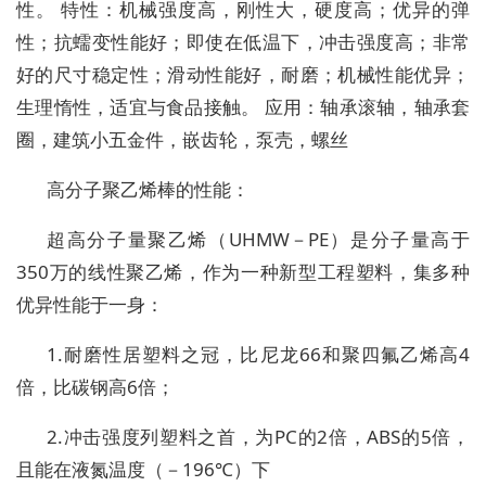
性。 特性：机械强度高，刚性大，硬度高；优异的弹
性；抗蠕变性能好；即使在低温下，冲击强度高；非常
好的尺寸稳定性；滑动性能好，耐磨；机械性能优异；
生理惰性，适宜与食品接触。 应用：轴承滚轴，轴承套
圈，建筑小五金件，嵌齿轮，泵壳，螺丝
高分子聚乙烯棒的性能：
超高分子量聚乙烯（UHMW－PE）是分子量高于
350万的线性聚乙烯，作为一种新型工程塑料，集多种
优异性能于一身：
1.耐磨性居塑料之冠，比尼龙66和聚四氟乙烯高4
倍，比碳钢高6倍；
2.冲击强度列塑料之首，为PC的2倍，ABS的5倍，
且能在液氮温度（－196℃）下