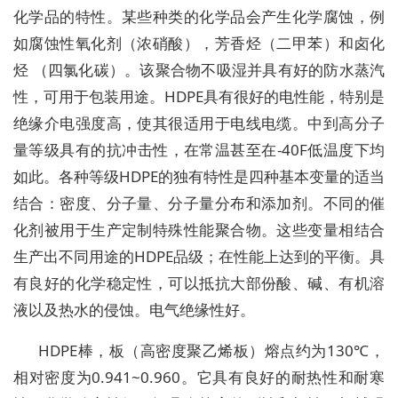
化学品的特性。某些种类的化学品会产生化学腐蚀，例
如腐蚀性氧化剂（浓硝酸），芳香烃（二甲苯）和卤化
烃 （四氯化碳）。该聚合物不吸湿并具有好的防水蒸汽
性，可用于包装用途。HDPE具有很好的电性能，特别是
绝缘介电强度高，使其很适用于电线电缆。中到高分子
量等级具有的抗冲击性，在常温甚至在-40F低温度下均
如此。各种等级HDPE的独有特性是四种基本变量的适当
结合：密度、分子量、分子量分布和添加剂。不同的催
化剂被用于生产定制特殊性能聚合物。这些变量相结合
生产出不同用途的HDPE品级；在性能上达到的平衡。具
有良好的化学稳定性，可以抵抗大部份酸、碱、有机溶
液以及热水的侵蚀。电气绝缘性好。
HDPE棒，板（高密度聚乙烯板）熔点约为130℃，
相对密度为0.941~0.960。它具有良好的耐热性和耐寒