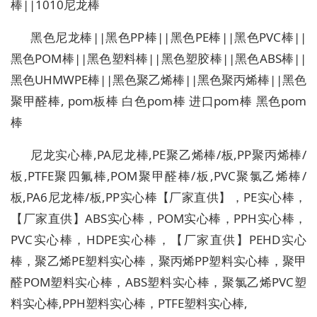
棒||1010尼龙棒
黑色尼龙棒||黑色PP棒||黑色PE棒||黑色PVC棒||
黑色POM棒||黑色塑料棒||黑色塑胶棒||黑色ABS棒||
黑色UHMWPE棒||黑色聚乙烯棒||黑色聚丙烯棒||黑色
聚甲醛棒, pom板棒 白色pom棒 进口pom棒 黑色pom
棒
尼龙实心棒,PA尼龙棒,PE聚乙烯棒/板,PP聚丙烯棒/
板,PTFE聚四氟棒,POM聚甲醛棒/板,PVC聚氯乙烯棒/
板,PA6尼龙棒/板,PP实心棒【厂家直供】，PE实心棒，
【厂家直供】ABS实心棒，POM实心棒，PPH实心棒，
PVC实心棒，HDPE实心棒，【厂家直供】PEHD实心
棒，聚乙烯PE塑料实心棒，聚丙烯PP塑料实心棒，聚甲
醛POM塑料实心棒，ABS塑料实心棒，聚氯乙烯PVC塑
料实心棒,PPH塑料实心棒，PTFE塑料实心棒,