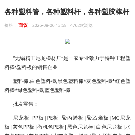
各种塑料管，各种塑料杆，各种塑胶棒杆
面议
价格：
2026-08-06 13:58 4762次浏览
“无锡精工尼龙棒材厂”是一家专业致力于特种工程塑
料棒\塑料板的销售企业
塑料棒,白色塑料棒,黑色塑料棒*灰色塑料棒*红色塑
料棒*绿色塑料棒,蓝色塑料棒
批发零售：
尼龙板|PP板|PE板|聚丙烯板|聚乙烯板|MC尼龙
板|灰色PP板|微机色PE板|黑色尼龙棒|白色尼龙板|水