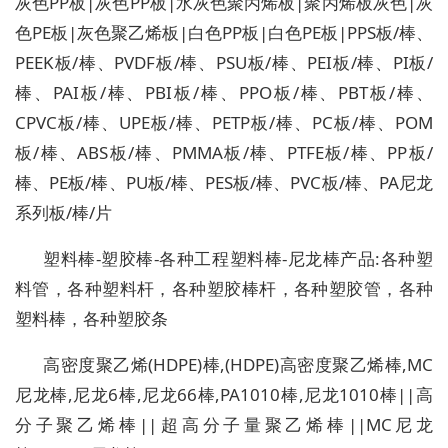
灰色PP板|灰色PP板|水灰色聚丙烯板|聚丙烯板灰色|灰
色PE板|灰色聚乙烯板|白色PP板|白色PE板|PPS板/棒、
PEEK板/棒、PVDF板/棒、PSU板/棒、PEI板/棒、PI板/
棒、PAI板/棒、PBI板/棒、PPO板/棒、PBT板/棒、
CPVC板/棒、UPE板/棒、PETP板/棒、PC板/棒、POM
板/棒、ABS板/棒、PMMA板/棒、PTFE板/棒、PP板/
棒、PE板/棒、PU板/棒、PES板/棒、PVC板/棒、PA尼龙
系列板/棒/片
塑料棒-塑胶棒-各种工程塑料棒-尼龙棒产品:各种塑
料管，各种塑料杆，各种塑胶棒杆，各种塑胶管，各种
塑料棒，各种塑胶条
高密度聚乙烯(HDPE)棒,(HDPE)高密度聚乙烯棒,MC
尼龙棒,尼龙6棒,尼龙66棒,PA1010棒,尼龙1010棒||高
分子聚乙烯棒||超高分子量聚乙烯棒||MC尼龙