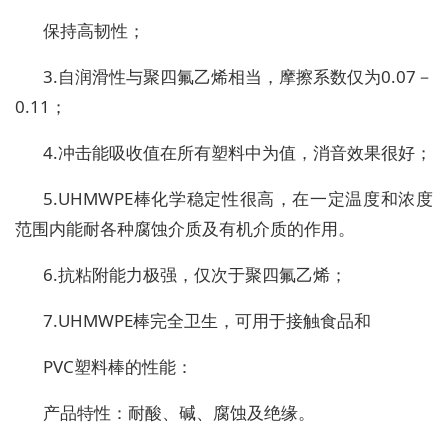
保持高韧性；
3.自润滑性与聚四氟乙烯相当，摩擦系数仅为0.07－
0.11；
4.冲击能吸收值在所有塑料中为值，消音效果很好；
5.UHMWPE棒化学稳定性很高，在一定温度和浓度
范围内能耐各种腐蚀介质及有机介质的作用。
6.抗粘附能力极强，仅次于聚四氟乙烯；
7.UHMWPE棒完全卫生，可用于接触食品和
PVC塑料棒的性能：
产品特性：耐酸、碱、腐蚀及绝缘。