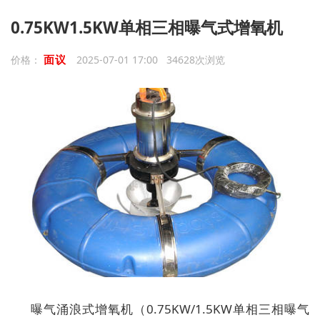
0.75KW1.5KW单相三相曝气式增氧机
面议
价格：
2025-07-01 17:00 34628次浏览
曝气涌浪式增氧机（0.75KW/1.5KW单相三相曝气