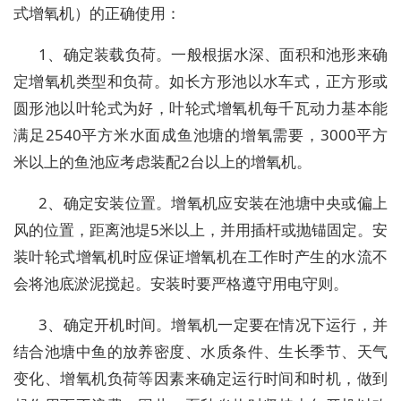
式增氧机）的正确使用：
1、确定装载负荷。一般根据水深、面积和池形来确
定增氧机类型和负荷。如长方形池以水车式，正方形或
圆形池以叶轮式为好，叶轮式增氧机每千瓦动力基本能
满足2540平方米水面成鱼池塘的增氧需要，3000平方
米以上的鱼池应考虑装配2台以上的增氧机。
2、确定安装位置。增氧机应安装在池塘中央或偏上
风的位置，距离池堤5米以上，并用插杆或抛锚固定。安
装叶轮式增氧机时应保证增氧机在工作时产生的水流不
会将池底淤泥搅起。安装时要严格遵守用电守则。
3、确定开机时间。增氧机一定要在情况下运行，并
结合池塘中鱼的放养密度、水质条件、生长季节、天气
变化、增氧机负荷等因素来确定运行时间和时机，做到