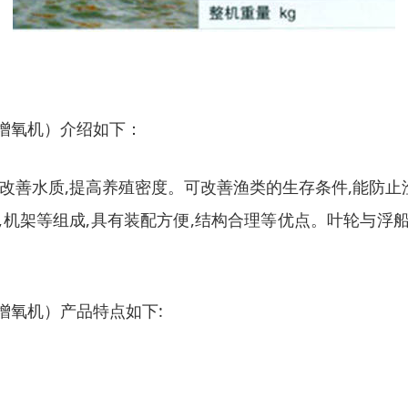
车式增氧机）介绍如下：
,改善水质,提高养殖密度。可改善渔类的生存条件,能防
,机架等组成,具有装配方便,结构合理等优点。叶轮与浮
式增氧机）产品特点如下: