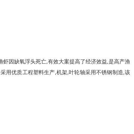
止渔虾因缺氧浮头死亡,有效大案提高了经济效益,是高产渔
船采用优质工程塑料生产,机架,叶轮轴采用不锈钢制造,该