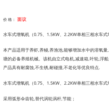
面议
价 格：
水车式增氧机（0.75、1.5KW、2.2KW单相三相水
本产品适用于养虾,养鳗,养渔池,能够增加水中的溶氧量
塘的必备养殖机械。该机由立式电机,减速箱,叶轮,浮船
产品具有耐腐蚀,不生锈,耐碰撞,不老化等优良特点.
水车式增氧机（0.75、1.5KW、2.2KW单相三相水车
采用弧形伞齿轮,替代涡轮涡杆,节能；