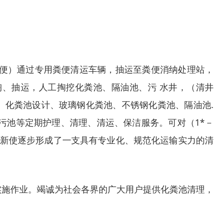
粪便）通过专用粪便清运车辆，抽运至粪便消纳处理站，
、抽运，人工掏挖化粪池、隔油池、污 水井，（清井
、化粪池设计、玻璃钢化粪池、不锈钢化粪池、隔油池.
排污池等定期护理、清理、清运、保洁服务。可对（1*－
创新使逐步形成了一支具有专业化、规范化运输实力的清
实施作业。竭诚为社会各界的广大用户提供化粪池清理，