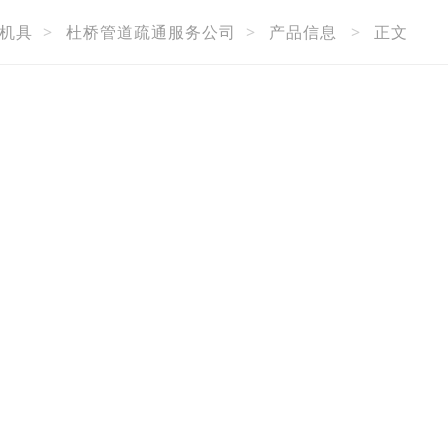
机具
>
杜桥管道疏通服务公司
>
产品信息
>
正文