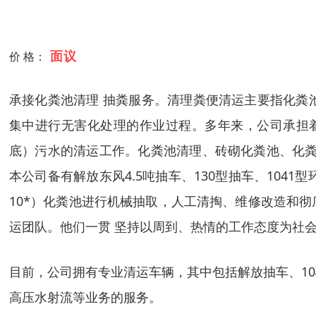
面议
价 格：
承接化粪池清理 抽粪服务。清理粪便清运主要指化粪
集中进行无害化处理的作业过程。多年来，公司承担
底）污水的清运工作。化粪池清理、砖砌化粪池、化粪
本公司备有解放东风4.5吨抽车、130型抽车、10
10*）化粪池进行机械抽取，人工清掏、维修改造和
运团队。他们一贯 坚持以周到、热情的工作态度为社
目前，公司拥有专业清运车辆，其中包括解放抽车、1
高压水射流等业务的服务。