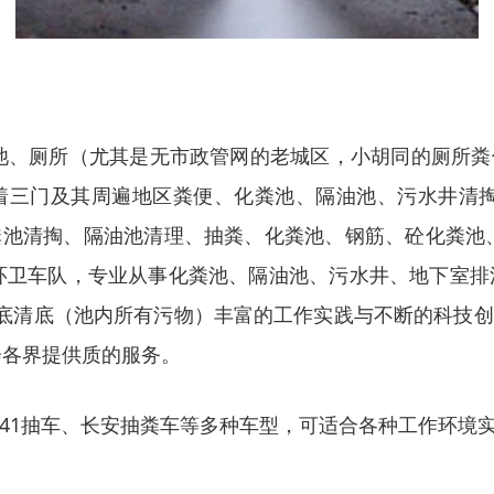
池、厕所（尤其是无市政管网的老城区，小胡同的厕所
着三门及其周遍地区粪便、化粪池、隔油池、污水井清掏
池清掏、隔油池清理、抽粪、化粪池、钢筋、砼化粪池
41型环卫车队，专业从事化粪池、隔油池、污水井、地下室
彻底清底（池内所有污物）丰富的工作实践与不断的科技
会各界提供质的服务。
041抽车、长安抽粪车等多种车型，可适合各种工作环境