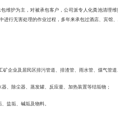
承包维护为主，对被承包客户，公司派专人化粪池清理维
中进行无害处理的作业过程，多年来承包过酒店、宾馆、
、工矿企业及居民区排污管道、排渣管、雨水管、煤气管道
水器、除尘器、蒸发罐、反应釜、加热装置等结垢物；
垢、盐垢、碱垢及物料。