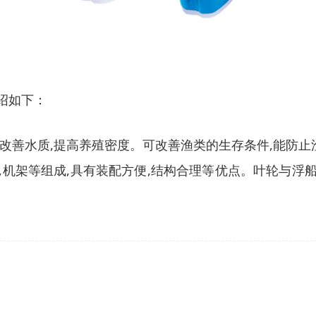
绍如下：
,改善水质,提高养殖密度。可改善渔类的生存条件,能防
,机架等组成,具有装配方便,结构合理等优点。叶轮与浮