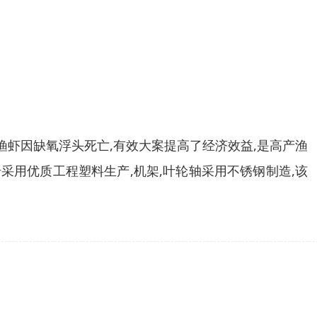
止渔虾因缺氧浮头死亡,有效大案提高了经济效益,是高产渔
船采用优质工程塑料生产,机架,叶轮轴采用不锈钢制造,该