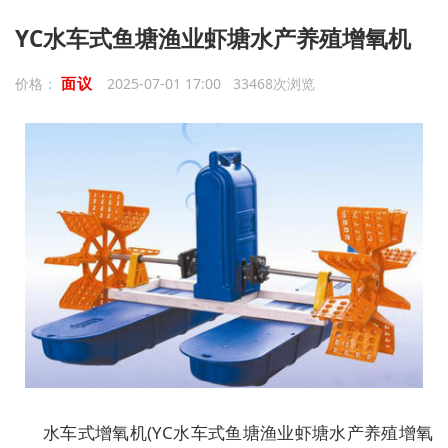
YC水车式鱼塘渔业虾塘水产养殖增氧机
面议
价格：
2025-07-01 17:00 33468次浏览
水车式增氧机(YC水车式鱼塘渔业虾塘水产养殖增氧