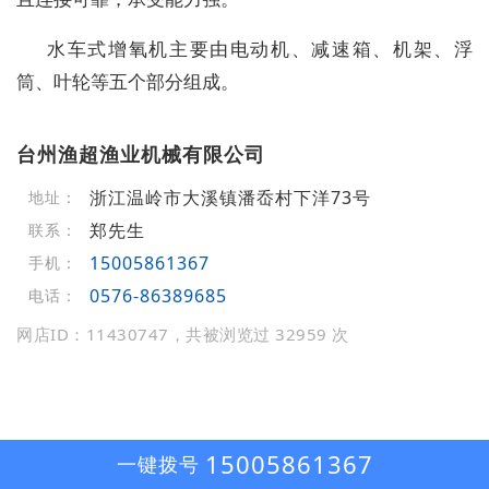
水车式增氧机主要由电动机、减速箱、机架、浮
筒、叶轮等五个部分组成。
台州渔超渔业机械有限公司
浙江温岭市大溪镇潘岙村下洋73号
地址：
郑先生
联系：
15005861367
手机：
0576-86389685
电话：
网店ID：11430747，共被浏览过 32959 次
15005861367
一键拨号