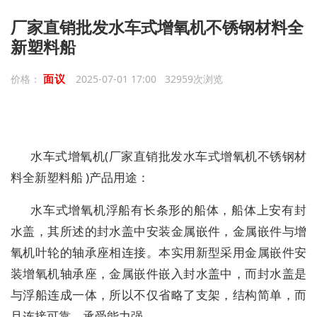
厂家直销批发水车式增氧机不锈钢材料全
新塑料船
面议
价格：
2025-07-01 17:00 32959次浏览
水车式增氧机(厂家直销批发水车式增氧机不锈钢材
料全新塑料船 )产品用途：
水车式增氧机浮船有长条形的船体，船体上安有封
水盖，其所述的封水盖中安装金属嵌件，金属嵌件与增
氧机叶轮的轴承座相连接。本实用新型采用金属嵌件安
装增氧机轴承座，金属嵌件嵌入封水盖中，而封水盖是
与浮船连成一体，所以不仅省略了支架，结构简单，而
且连接可靠，承受能力强。