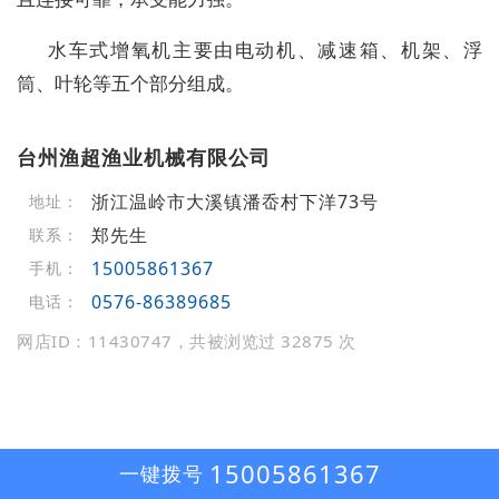
水车式增氧机主要由电动机、减速箱、机架、浮
筒、叶轮等五个部分组成。
台州渔超渔业机械有限公司
浙江温岭市大溪镇潘岙村下洋73号
地址：
郑先生
联系：
15005861367
手机：
0576-86389685
电话：
网店ID：11430747，共被浏览过 32875 次
15005861367
一键拨号