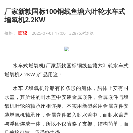
厂家新款国标100铜线鱼塘六叶轮水车式
增氧机2.2KW
面议
价格：
2025-07-01 17:00 32875次浏览
水车式增氧机(厂家新款国标铜线鱼塘六叶轮水车式
增氧机2.2KW )产品用途：
水车式增氧机浮船有长条形的船体，船体上安有封
水盖，其所述的封水盖中安装金属嵌件，金属嵌件与增
氧机叶轮的轴承座相连接。本实用新型采用金属嵌件安
装增氧机轴承座，金属嵌件嵌入封水盖中，而封水盖是
与浮船连成一体，所以不仅省略了支架，结构简单，而
且连接可靠，承受能力强。