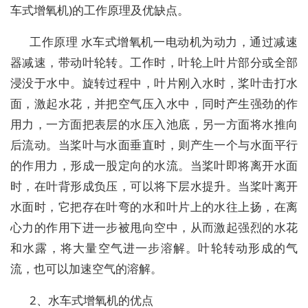
车式增氧机)的工作原理及优缺点。
工作原理 水车式增氧机一电动机为动力，通过减速
器减速，带动叶轮转。工作时，叶轮上叶片部分或全部
浸没于水中。旋转过程中，叶片刚入水时，桨叶击打水
面，激起水花，并把空气压入水中，同时产生强劲的作
用力，一方面把表层的水压入池底，另一方面将水推向
后流动。当桨叶与水面垂直时，则产生一个与水面平行
的作用力，形成一股定向的水流。当桨叶即将离开水面
时，在叶背形成负压，可以将下层水提升。当桨叶离开
水面时，它把存在叶弯的水和叶片上的水往上扬，在离
心力的作用下进一步被甩向空中，从而激起强烈的水花
和水露，将大量空气进一步溶解。叶轮转动形成的气
流，也可以加速空气的溶解。
2、水车式增氧机的优点