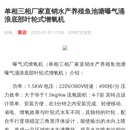
单相三相厂家直销水产养殖鱼池塘曝气涌
浪底部叶轮式增氧机
面议
价格：
2025-07-01 17:00 32997次浏览
曝气式增氧机（单相三相厂家直销水产养殖鱼池塘
曝气涌浪底部叶轮式增氧机 ）介绍：
功率：1.5KW 电压：220V/380V转速：490转/分 压
力效率：大于等于1.5kg/kw 流氧面积：4-7亩 其特点设
计简单、安装方便，在3分钟之内安装完成、轻便移动、
省电、增氧效果与叶轮式水车不同，其独特的叶轮，配
合平行度很稳定三角形浮体设计，能使输出的水向上喷
发，造成一定区域的水为沸腾状，提高水在喷发过程中