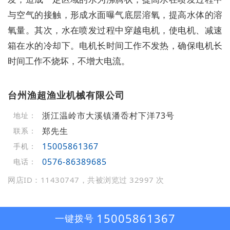
与空气的接触，形成水面曝气底层溶氧，提高水体的溶
氧量。其次，水在喷发过程中穿越电机，使电机、减速
箱在水的冷却下。电机长时间工作不发热，确保电机长
时间工作不烧坏，不增大电流。
台州渔超渔业机械有限公司
浙江温岭市大溪镇潘岙村下洋73号
地址：
郑先生
联系：
15005861367
手机：
0576-86389685
电话：
网店ID：11430747，共被浏览过 32997 次
15005861367
一键拨号