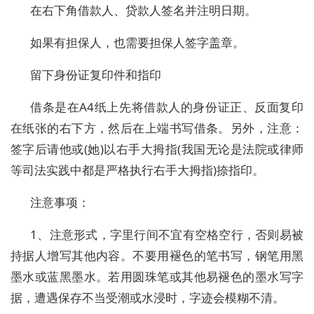
在右下角借款人、贷款人签名并注明日期。
如果有担保人，也需要担保人签字盖章。
留下身份证复印件和指印
借条是在A4纸上先将借款人的身份证正、反面复印
在纸张的右下方，然后在上端书写借条。另外，注意：
签字后请他或(她)以右手大拇指(我国无论是法院或律师
等司法实践中都是严格执行右手大拇指)捺指印。
注意事项：
1、注意形式，字里行间不宜有空格空行，否则易被
持据人增写其他内容。不要用褪色的笔书写，钢笔用黑
墨水或蓝黑墨水。若用圆珠笔或其他易褪色的墨水写字
据，遭遇保存不当受潮或水浸时，字迹会模糊不清。