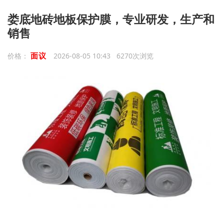
娄底地砖地板保护膜，专业研发，生产和
销售
面议
价格：
2026-08-05 10:43 6270次浏览