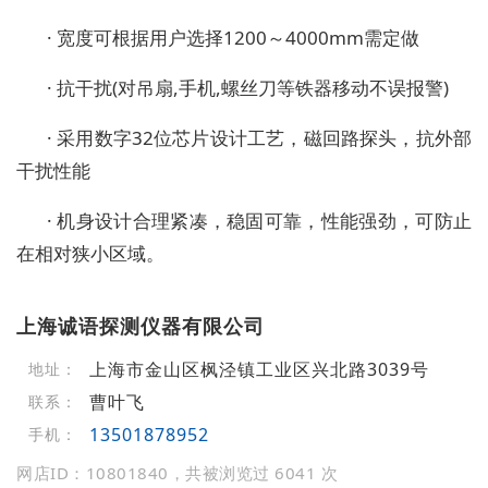
· 宽度可根据用户选择1200～4000mm需定做
· 抗干扰(对吊扇,手机,螺丝刀等铁器移动不误报警)
· 采用数字32位芯片设计工艺，磁回路探头，抗外部
干扰性能
· 机身设计合理紧凑，稳固可靠，性能强劲，可防止
在相对狭小区域。
上海诚语探测仪器有限公司
上海市金山区枫泾镇工业区兴北路3039号
地址：
曹叶飞
联系：
13501878952
手机：
网店ID：10801840，共被浏览过 6041 次