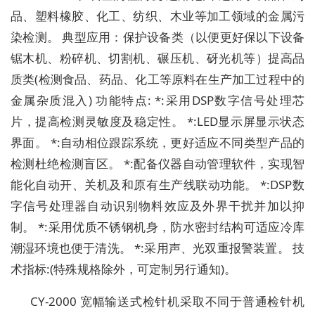
品、塑料橡胶、化工、纺织、木业等加工领域的金属污
染检测。 典型应用：保护设备类（以便更好保以下设备
锯木机、粉碎机、切割机、碾压机、砑光机等）提高品
质类(检测食品、药品、化工等原料在生产加工过程中的
金属杂质混入) 功能特点: *:采用DSP数字信号处理芯
片，提高检测灵敏度及稳定性。 *:LED显示屏显示状态
界面。 *:自动相位跟踪系统，更好适应不同类型产品的
检测杜绝检测盲区。 *:配备仪器自动管理软件，实现智
能化自动开、关机及和原有生产线联动功能。 *:DSP数
字信号处理器自动识别物料效应及外界干扰并加以抑
制。 *:采用优质不锈钢机身，防水密封结构可适应冷库
潮湿环境也便于清洗。 *:采用声、光双重报警装置。 技
术指标:(特殊规格除外，可定制另行通知)。
CY-2000 宽幅输送式检针机采取不同于普通检针机