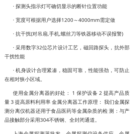
· 探测头指示灯可确切显示的断针位置功能
· 宽度可根据用户选择1200～4000mm需定做
· 抗干扰(对吊扇,手机,螺丝刀等铁器移动不误报警)
· 采用数字32位芯片设计工艺，磁回路探头，抗外部
干扰性能
· 机身设计合理紧凑，稳固可靠，性能强劲，可防止
在相对狭小区域。
使用金属分离器的好处： 1 保护设备 2 提高产品质
量 3 提高原料利用率 金属分离器工作原理： 我们金属探
测分离仪机器还用于食品医药等金属杂质的检 测：与产
品接触部分采用304不锈钢、全封闭通道。
上海金属探测器批发，金属探测仪设备供应，金属