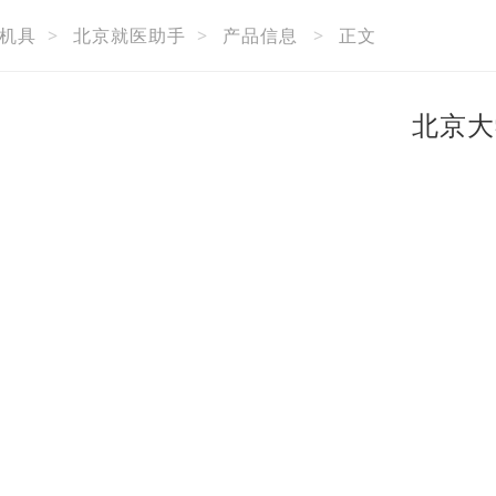
机具
>
北京就医助手
>
产品信息
>
正文
北京大