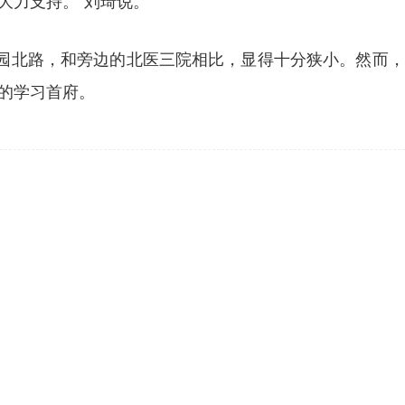
大力支持。”刘琦说。
花园北路，和旁边的北医三院相比，显得十分狭小。然而
的学习首府。