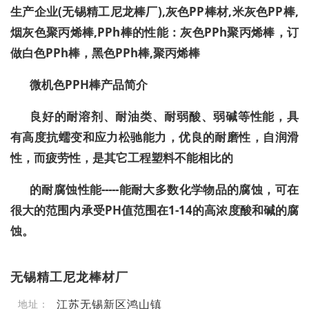
生产企业(无锡精工尼龙棒厂),灰色PP棒材,米灰色PP棒,
烟灰色聚丙烯棒,PPh棒的性能：灰色PPh聚丙烯棒，订
做白色PPh棒，黑色PPh棒,聚丙烯棒
微机色PPH棒产品简介
良好的耐溶剂、耐油类、耐弱酸、弱碱等性能，具
有高度抗蠕变和应力松驰能力，优良的耐磨性，自润滑
性，而疲劳性，是其它工程塑料不能相比的
的耐腐蚀性能-----能耐大多数化学物品的腐蚀，可在
很大的范围内承受PH值范围在1-14的高浓度酸和碱的腐
蚀。
无锡精工尼龙棒材厂
江苏无锡新区鸿山镇
地址：